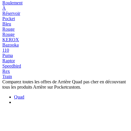
Roulement
À
Réservoir
Pocket
Bleu
Rouge
Rouge
KEROX
Bazooka
110
Puma
Raptor
Speedbird
Rex
Train
Comparez toutes les offres de Arrière Quad pas cher en découvrant
tous les produits Arrière sur Pocketcustom.
Quad