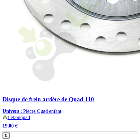
Disque de frein arrière de Quad 110
Univers :
Pieces Quad enfant
Lebonquad
19,00 €
0