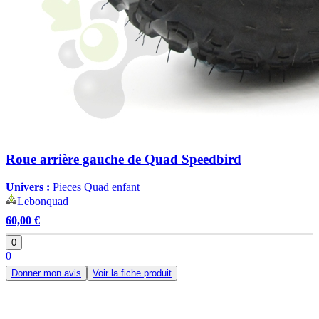
Roue arrière gauche de Quad Speedbird
Univers :
Pieces Quad enfant
Lebonquad
60,00 €
0
0
Donner mon avis
Voir la fiche produit