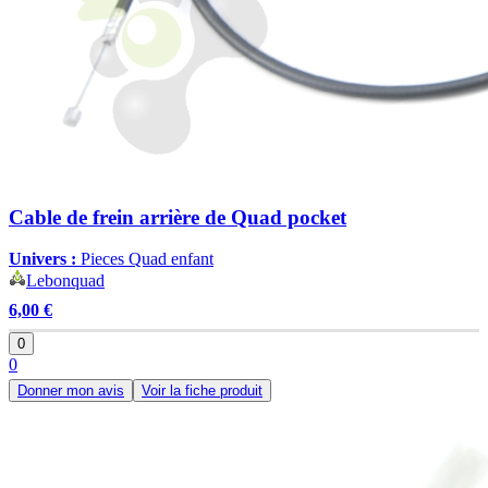
Cable de frein arrière de Quad pocket
Univers :
Pieces Quad enfant
Lebonquad
6,00 €
0
0
Donner mon avis
Voir la fiche produit