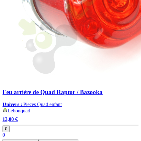
Feu arrière de Quad Raptor / Bazooka
Univers :
Pieces Quad enfant
Lebonquad
13,00 €
0
0