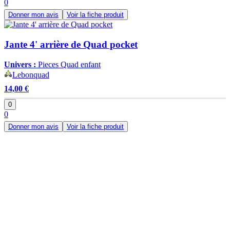
0
Donner mon avis
Voir la fiche produit
Jante 4' arrière de Quad pocket
Univers :
Pieces Quad enfant
Lebonquad
14,00 €
0
0
Donner mon avis
Voir la fiche produit