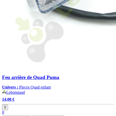
Feu arrière de Quad Puma
Univers :
Pieces Quad enfant
Lebonquad
14,00 €
0
0