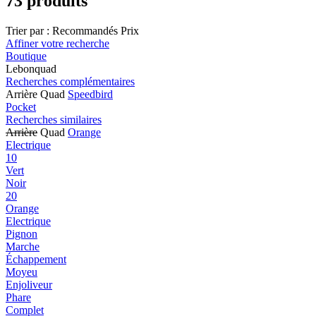
73 produits
Trier par :
Recommandés
Prix
Affiner votre recherche
Boutique
Lebonquad
Recherches complémentaires
Arrière Quad
Speedbird
Pocket
Recherches similaires
Arrière
Quad
Orange
Electrique
10
Vert
Noir
20
Orange
Electrique
Pignon
Marche
Échappement
Moyeu
Enjoliveur
Phare
Complet