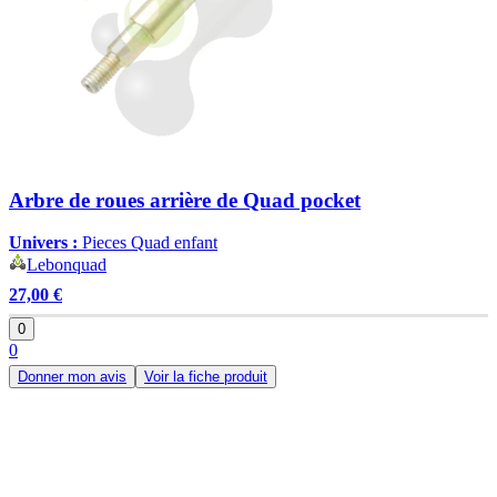
Arbre de roues arrière de Quad pocket
Univers :
Pieces Quad enfant
Lebonquad
27,00 €
0
0
Donner mon avis
Voir la fiche produit