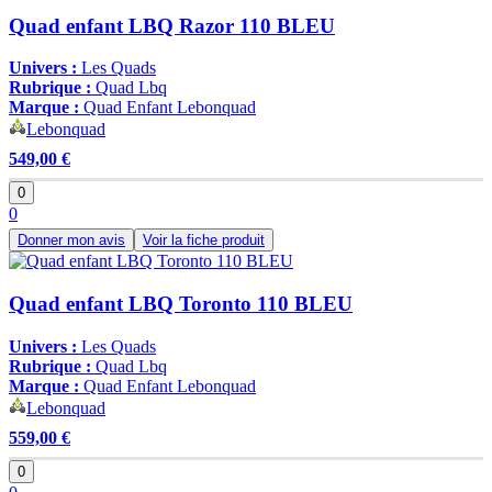
Quad enfant LBQ Razor 110 BLEU
Univers :
Les Quads
Rubrique :
Quad Lbq
Marque :
Quad Enfant Lebonquad
Lebonquad
549,00 €
0
0
Donner mon avis
Voir la fiche produit
Quad enfant LBQ Toronto 110 BLEU
Univers :
Les Quads
Rubrique :
Quad Lbq
Marque :
Quad Enfant Lebonquad
Lebonquad
559,00 €
0