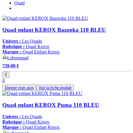
Quad
Quad enfant KEROX Bazooka 110 BLEU
Univers :
Les Quads
Rubrique :
Quad Kerox
Marque :
Quad Enfant Kerox
Lebonquad
739,00 €
0
0
Donner mon avis
Voir la fiche produit
Quad enfant KEROX Puma 110 BLEU
Univers :
Les Quads
Rubrique :
Quad Kerox
Marque :
Quad Enfant Kerox