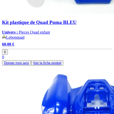
Kit plastique de Quad Puma BLEU
Univers :
Pieces Quad enfant
Lebonquad
60,00 €
0
0
Donner mon avis
Voir la fiche produit