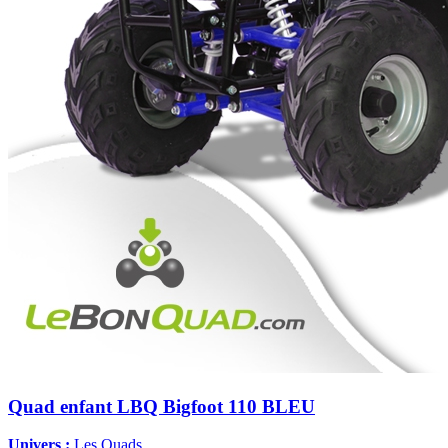
Quad enfant LBQ Bigfoot 110 BLEU
Univers :
Les Quads