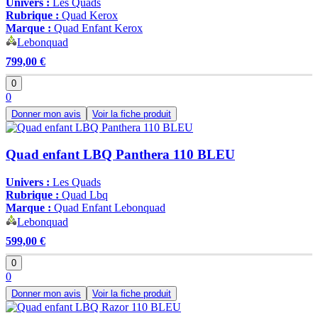
Univers :
Les Quads
Rubrique :
Quad Kerox
Marque :
Quad Enfant Kerox
Lebonquad
799,00 €
0
0
Donner mon avis
Voir la fiche produit
Quad enfant LBQ Panthera 110 BLEU
Univers :
Les Quads
Rubrique :
Quad Lbq
Marque :
Quad Enfant Lebonquad
Lebonquad
599,00 €
0
0
Donner mon avis
Voir la fiche produit