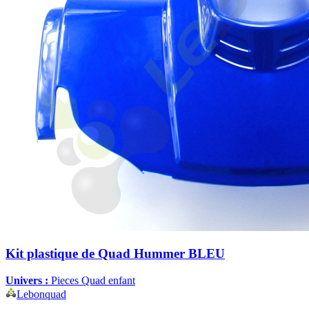
Kit plastique de Quad Hummer BLEU
Univers :
Pieces Quad enfant
Lebonquad