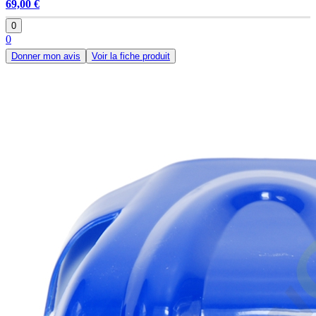
69,00 €
0
0
Donner mon avis
Voir la fiche produit