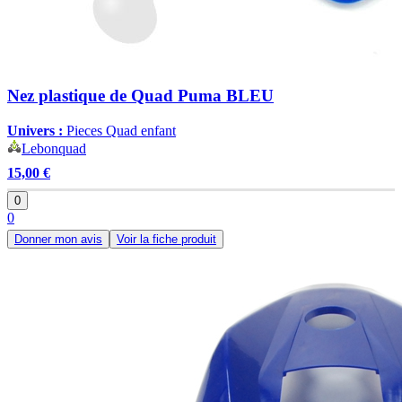
Nez plastique de Quad Puma BLEU
Univers :
Pieces Quad enfant
Lebonquad
15,00 €
0
0
Donner mon avis
Voir la fiche produit