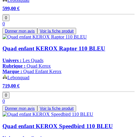
Lebonquad
599,00 €
0
0
Donner mon avis
Voir la fiche produit
Quad enfant KEROX Raptor 110 BLEU
Univers :
Les Quads
Rubrique :
Quad Kerox
Marque :
Quad Enfant Kerox
Lebonquad
719,00 €
0
0
Donner mon avis
Voir la fiche produit
Quad enfant KEROX Speedbird 110 BLEU