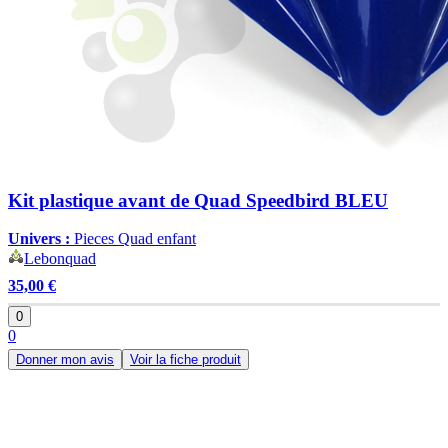
Kit plastique avant de Quad Speedbird BLEU
Univers :
Pieces Quad enfant
Lebonquad
35,00 €
0
0
Donner mon avis
Voir la fiche produit