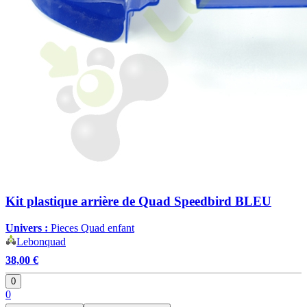
Kit plastique arrière de Quad Speedbird BLEU
Univers :
Pieces Quad enfant
Lebonquad
38,00 €
0
0