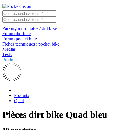
Parking mini-motos / dirt bike
Forum dirt bike
Forum pocket bike
Fiches techniques : pocket bike
Médias
Tests
Produits
Produits
Quad
Pièces dirt bike Quad bleu