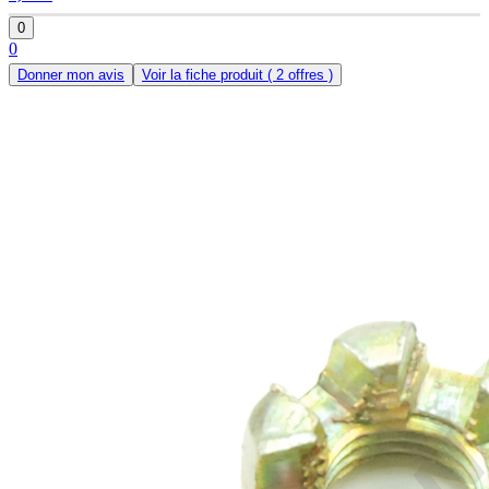
0
0
Donner mon avis
Voir la fiche produit
( 2 offres )