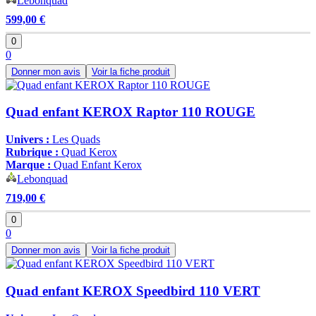
Lebonquad
599,00 €
0
0
Donner mon avis
Voir la fiche produit
Quad enfant KEROX Raptor 110 ROUGE
Univers :
Les Quads
Rubrique :
Quad Kerox
Marque :
Quad Enfant Kerox
Lebonquad
719,00 €
0
0
Donner mon avis
Voir la fiche produit
Quad enfant KEROX Speedbird 110 VERT