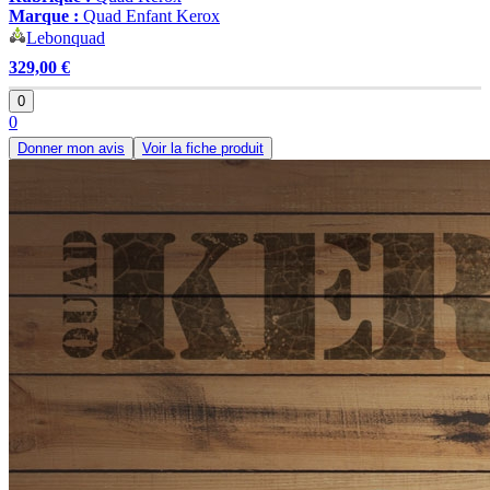
Marque :
Quad Enfant Kerox
Lebonquad
329,00 €
0
0
Donner mon avis
Voir la fiche produit