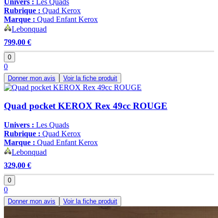
Univers :
Les Quads
Rubrique :
Quad Kerox
Marque :
Quad Enfant Kerox
Lebonquad
799,00 €
0
0
Donner mon avis
Voir la fiche produit
Quad pocket KEROX Rex 49cc ROUGE
Univers :
Les Quads
Rubrique :
Quad Kerox
Marque :
Quad Enfant Kerox
Lebonquad
329,00 €
0
0
Donner mon avis
Voir la fiche produit