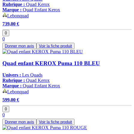
Rubrique :
Quad Kerox
Marque :
Quad Enfant Kerox
Lebonquad
739,00 €
0
0
Donner mon avis
Voir la fiche produit
Quad enfant KEROX Puma 110 BLEU
Univers :
Les Quads
Rubrique :
Quad Kerox
Marque :
Quad Enfant Kerox
Lebonquad
599,00 €
0
0
Donner mon avis
Voir la fiche produit