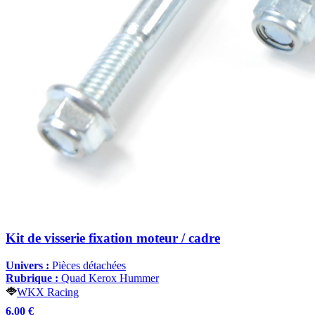
Kit de visserie fixation moteur / cadre
Univers :
Pièces détachées
Rubrique :
Quad Kerox Hummer
WKX Racing
6,00 €