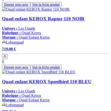
Donner mon avis
Voir la fiche produit
Quad enfant KEROX Raptor 110 NOIR
Univers :
Les Quads
Rubrique :
Quad Kerox
Marque :
Quad Enfant Kerox
Lebonquad
719,00 €
0
0
Donner mon avis
Voir la fiche produit
Quad enfant KEROX Speedbird 110 BLEU
Univers :
Les Quads
Rubrique :
Quad Kerox
Marque :
Quad Enfant Kerox
Lebonquad