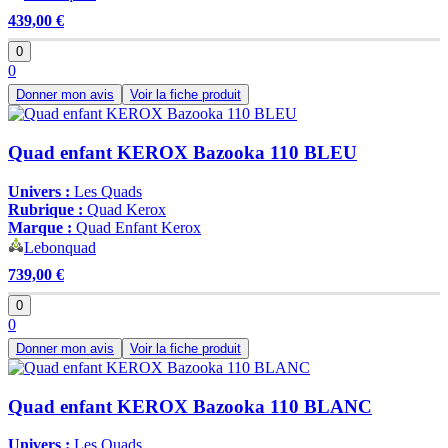
439,00 €
0
0
Donner mon avis
Voir la fiche produit
Quad enfant KEROX Bazooka 110 BLEU
Univers :
Les Quads
Rubrique :
Quad Kerox
Marque :
Quad Enfant Kerox
Lebonquad
739,00 €
0
0
Donner mon avis
Voir la fiche produit
Quad enfant KEROX Bazooka 110 BLANC
Univers :
Les Quads