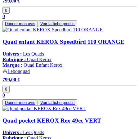
799,00 €
0
0
Donner mon avis
Voir la fiche produit
Quad enfant KEROX Speedbird 110 ORANGE
Univers :
Les Quads
Rubrique :
Quad Kerox
Marque :
Quad Enfant Kerox
Lebonquad
799,00 €
0
0
Donner mon avis
Voir la fiche produit
Quad pocket KEROX Rex 49cc VERT
Univers :
Les Quads
Rubrique :
Quad Kerox