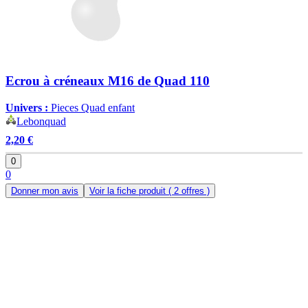
Ecrou à créneaux M16 de Quad 110
Univers :
Pieces Quad enfant
Lebonquad
2,20 €
0
0
Donner mon avis
Voir la fiche produit
( 2 offres )