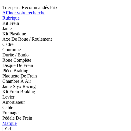
Trier par :
Recommandés
Prix
Affiner votre recherche
Rubrique
Kit Frein
Jante
Kit Plastique
Axe De Roue / Roulement
Cadre
Couronne
Durite / Banjo
Roue Complète
Disque De Frein
Pièce Braking
Plaquette De Frein
Chambre À Air
Jante Styx Racing
Kit Frein Braking
Levier
Amortisseur
Cable
Freinage
Pédale De Frein
Marque
| Ycf