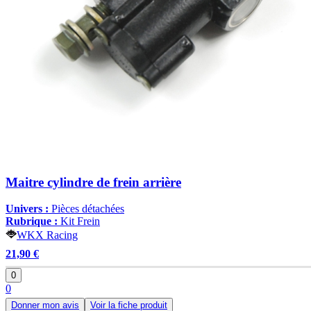
Maitre cylindre de frein arrière
Univers :
Pièces détachées
Rubrique :
Kit Frein
WKX Racing
21,90 €
0
0
Donner mon avis
Voir la fiche produit