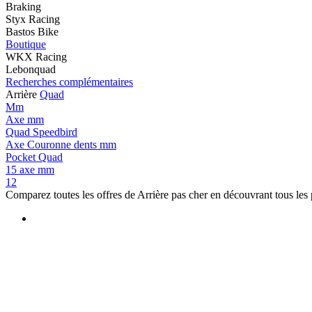
Braking
Styx Racing
Bastos Bike
Boutique
WKX Racing
Lebonquad
Recherches complémentaires
Arrière
Quad
Mm
Axe mm
Quad Speedbird
Axe Couronne dents mm
Pocket Quad
15 axe mm
12
Comparez toutes les offres de Arrière pas cher en découvrant tous les