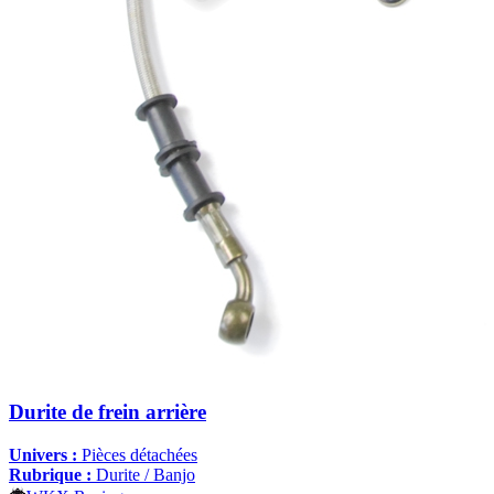
Durite de frein arrière
Univers :
Pièces détachées
Rubrique :
Durite / Banjo