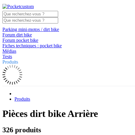
Parking mini-motos / dirt bike
Forum dirt bike
Forum pocket bike
Fiches techniques : pocket bike
Médias
Tests
Produits
Produits
Pièces dirt bike Arrière
326 produits