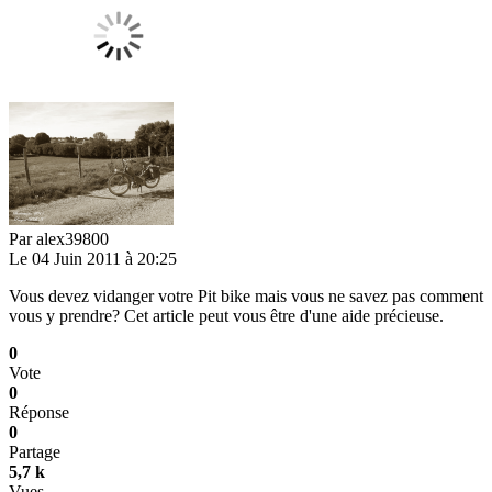
Par
alex39800
Le 04 Juin 2011 à 20:25
Vous devez vidanger votre Pit bike mais vous ne savez pas comment
vous y prendre? Cet article peut vous être d'une aide précieuse.
0
Vote
0
Réponse
0
Partage
5,7 k
Vues