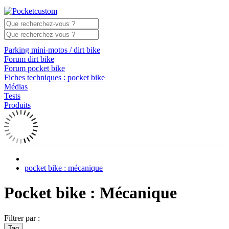
Parking mini-motos / dirt bike
Forum dirt bike
Forum pocket bike
Fiches techniques : pocket bike
Médias
Tests
Produits
pocket bike : mécanique
Pocket bike : Mécanique
Filtrer par :
Tag