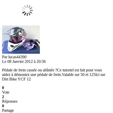
Par
lucas44390
Le 08 Janvier 2012 à 20:36
Pédale de frein cassée ou abîmée ?Ce tutoriel est fait pour vous
aidez à démontez une pédale de frein.Valable sur 50 et 125Ici sur
Dirt Bike YCF 12
0
Vote
2
Réponses
0
Partage