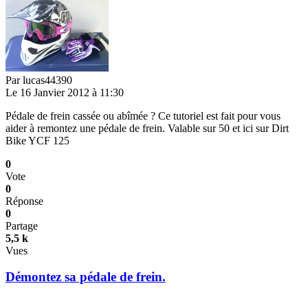
Par
lucas44390
Le 16 Janvier 2012 à 11:30
Pédale de frein cassée ou abîmée ? Ce tutoriel est fait pour vous
aider à remontez une pédale de frein. Valable sur 50 et ici sur Dirt
Bike YCF 125
0
Vote
0
Réponse
0
Partage
5,5 k
Vues
Démontez sa pédale de frein.