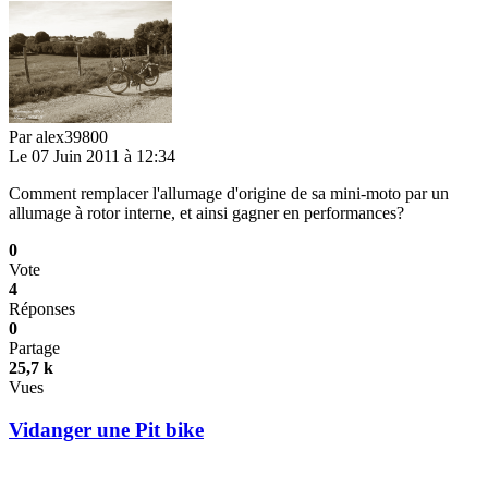
Par
alex39800
Le 07 Juin 2011 à 12:34
Comment remplacer l'allumage d'origine de sa mini-moto par un
allumage à rotor interne, et ainsi gagner en performances?
0
Vote
4
Réponses
0
Partage
25,7 k
Vues
Vidanger une Pit bike