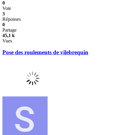
0
Vote
3
Réponses
0
Partage
45,1 k
Vues
Pose des roulements de vilebrequin