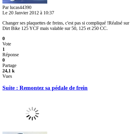
Par
lucas44390
Le 20 Janvier 2012 à 10:37
Changer ses plaquettes de freins, c'est pas si compliqué !Réalisé sur
Dirt Bike 125 YCF mais valable sur 50, 125 et 250 CC.
0
Vote
1
Réponse
0
Partage
24,1 k
Vues
Suite : Remontez sa pédale de frein