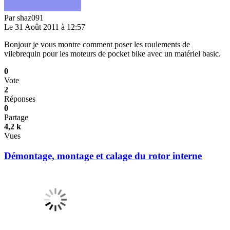
Par
shaz091
Le 31 Août 2011 à 12:57
Bonjour je vous montre comment poser les roulements de
vilebrequin pour les moteurs de pocket bike avec un matériel basic.
0
Vote
2
Réponses
0
Partage
4,2 k
Vues
Démontage, montage et calage du rotor interne