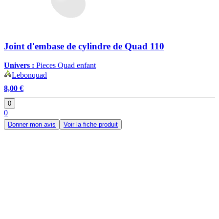
Joint d'embase de cylindre de Quad 110
Univers :
Pieces Quad enfant
Lebonquad
8,00 €
0
0
Donner mon avis
Voir la fiche produit