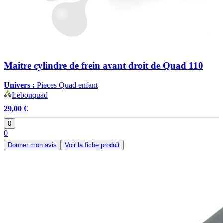
Maitre cylindre de frein avant droit de Quad 110
Univers :
Pieces Quad enfant
Lebonquad
29,00 €
0
0
Donner mon avis
Voir la fiche produit