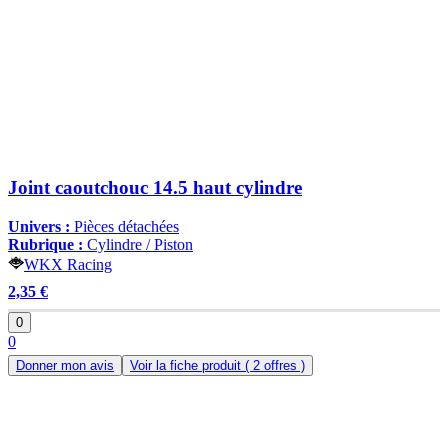
Joint caoutchouc 14.5 haut cylindre
Univers :
Pièces détachées
Rubrique :
Cylindre / Piston
WKX Racing
2,35 €
0
0
Donner mon avis
Voir la fiche produit
( 2 offres )