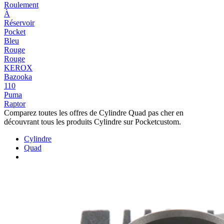
Roulement
À
Réservoir
Pocket
Bleu
Rouge
Rouge
KEROX
Bazooka
110
Puma
Raptor
Comparez toutes les offres de Cylindre Quad pas cher en
découvrant tous les produits Cylindre sur Pocketcustom.
Cylindre
Quad