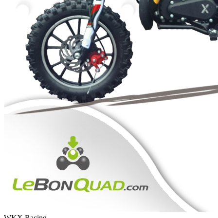
WKX Racing