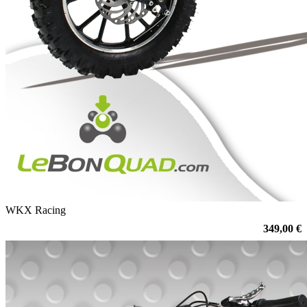
WKX Racing
349,00 €