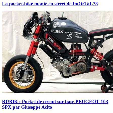
La pocket-bike monté en street de ImOrTaL78
RUBIK : Pocket de circuit sur base PEUGEOT 103
SPX par Giuseppe Acito