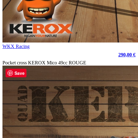
WKX Racing
290,00 €
Pocket cross KEROX Mico 49cc ROUGE
Save