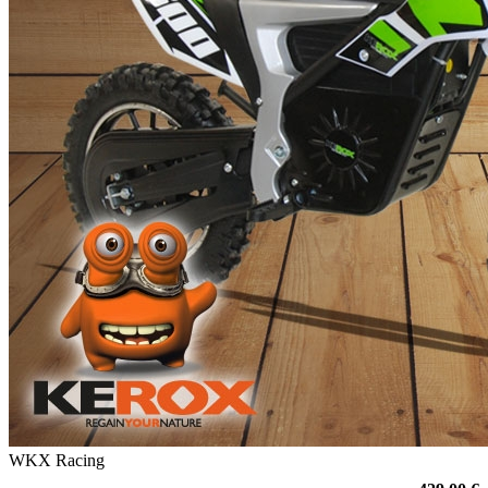
WKX Racing