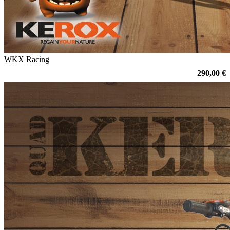
WKX Racing
290,00 €