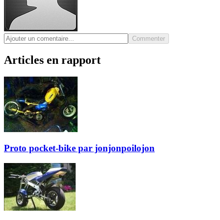
Commenter
Articles en rapport
Proto pocket-bike par jonjonpoilojon