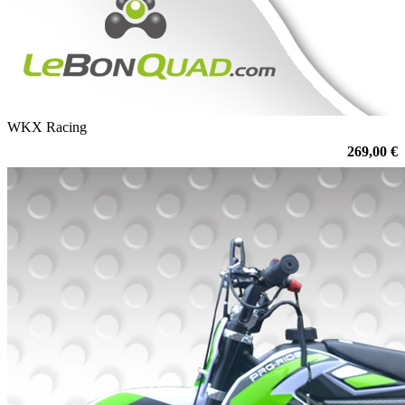
WKX Racing
269,00 €