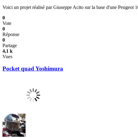
Voici un projet réalisé par Giuseppe Acito sur la base d'une Peugeot 1
0
Vote
0
Réponse
0
Partage
4,1 k
Vues
Pocket quad Yoshimura