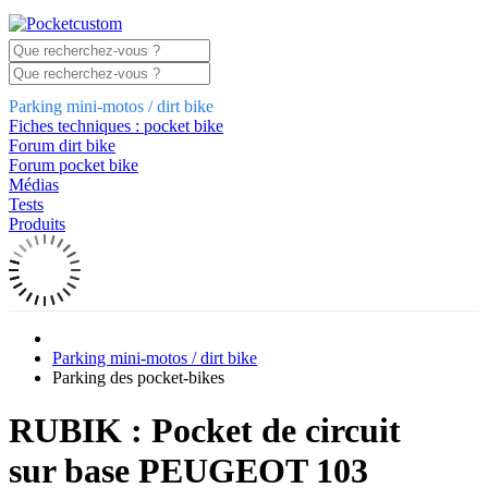
Parking mini-motos / dirt bike
Fiches techniques : pocket bike
Forum dirt bike
Forum pocket bike
Médias
Tests
Produits
Parking mini-motos / dirt bike
Parking des pocket-bikes
RUBIK : Pocket de circuit
sur base PEUGEOT 103