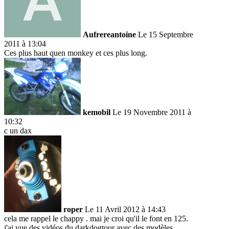
Aufrereantoine
Le 15 Septembre
2011 à 13:04
Ces plus haut quen monkey et ces plus long.
kemobil
Le 19 Novembre 2011 à
10:32
c un dax
roper
Le 11 Avril 2012 à 14:43
cela me rappel le chappy . mai je croi qu'il le font en 125.
j'ai vue des vidéos du darkdogtour avec des modèles