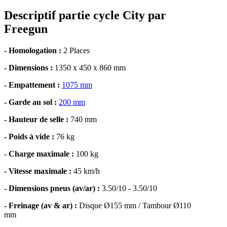
Descriptif partie cycle City par
Freegun
- Homologation :
2 Places
- Dimensions :
1350 x 450 x 860 mm
- Empattement :
1075 mm
- Garde au sol :
200 mm
- Hauteur de selle :
740 mm
- Poids à vide :
76 kg
- Charge maximale :
100 kg
- Vitesse maximale :
45 km/h
- Dimensions pneus (av/ar) :
3.50/10 - 3.50/10
- Freinage (av & ar) :
Disque Ø155 mm / Tambour Ø110
mm