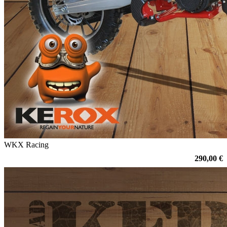
WKX Racing
290,00 €