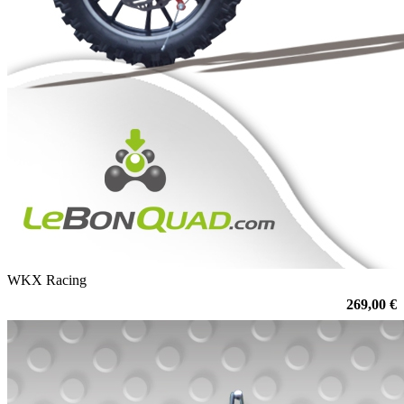
WKX Racing
269,00 €