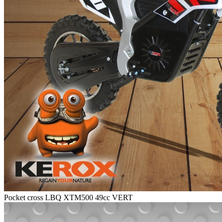
Pocket cross LBQ XTM500 49cc VERT