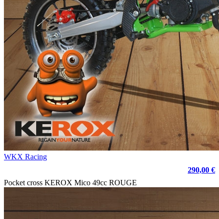
WKX Racing
290,00 €
Pocket cross KEROX Mico 49cc ROUGE