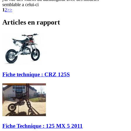
semblable a celui-ci
1
2
>>
Articles en rapport
Fiche technique : CRZ 125S
Fiche Technique : 125 MX 5 2011