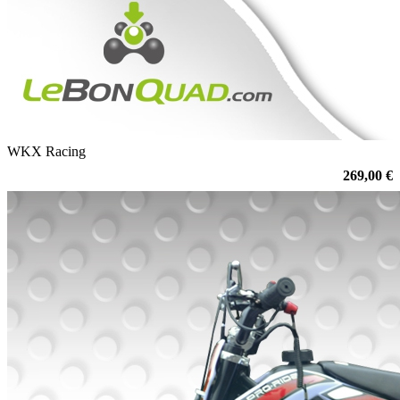
WKX Racing
269,00 €