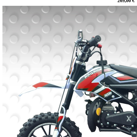
269,00 €