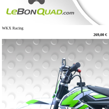
WKX Racing
269,00 €