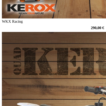
WKX Racing
290,00 €