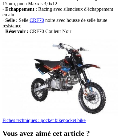
15mm, pneu Maxxis 3,0x12
- Echappement :
Racing avec silencieux d'échappement
en alu
- Selle :
Selle
CRF70
noire avec housse de selle haute
résistance
- Réservoir :
CRF70 Couleur Noir
Fiches techniques : pocket bike
pocket bike
Vous avez aimé cet article ?