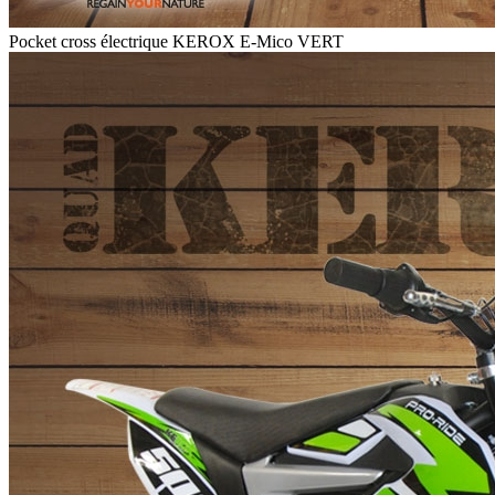
Pocket cross électrique KEROX E-Mico VERT