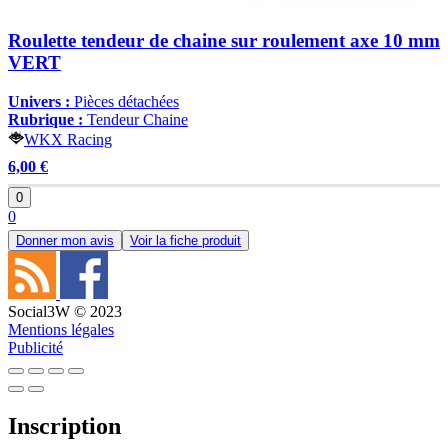
Roulette tendeur de chaine sur roulement axe 10 mm
VERT
Univers :
Pièces détachées
Rubrique :
Tendeur Chaine
WKX Racing
6,00 €
0
0
Donner mon avis
Voir la fiche produit
Social3W © 2023
Mentions légales
Publicité
Inscription