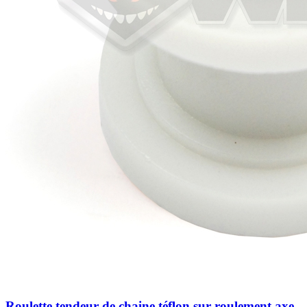
Roulette tendeur de chaine téflon sur roulement axe