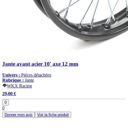
Jante avant acier 10' axe 12 mm
Univers :
Pièces détachées
Rubrique :
Jante
WKX Racing
29,00 €
0
0
Donner mon avis
Voir la fiche produit