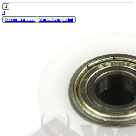
0
0
Donner mon avis
Voir la fiche produit