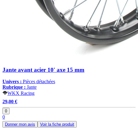
Jante avant acier 10' axe 15 mm
Univers :
Pièces détachées
Rubrique :
Jante
WKX Racing
29,00 €
0
0
Donner mon avis
Voir la fiche produit