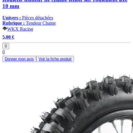
10 mm
Univers :
Pièces détachées
Rubrique :
Tendeur Chaine
WKX Racing
5,00 €
0
0
Donner mon avis
Voir la fiche produit