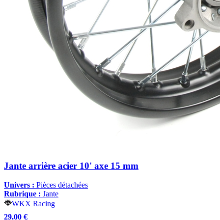
Jante arrière acier 10' axe 15 mm
Univers :
Pièces détachées
Rubrique :
Jante
WKX Racing
29,00 €