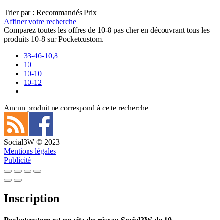
Trier par :
Recommandés
Prix
Affiner votre recherche
Comparez toutes les offres de 10-8 pas cher en découvrant tous les
produits 10-8 sur Pocketcustom.
33-46-10,8
10
10-10
10-12
Aucun produit ne correspond à cette recherche
Social3W © 2023
Mentions légales
Publicité
Inscription
Pocketcustom est un site du réseau Social3W de 10