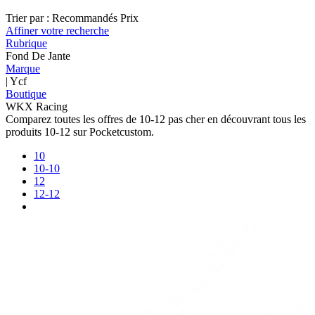
Trier par :
Recommandés
Prix
Affiner votre recherche
Rubrique
Fond De Jante
Marque
| Ycf
Boutique
WKX Racing
Comparez toutes les offres de 10-12 pas cher en découvrant tous les
produits 10-12 sur Pocketcustom.
10
10-10
12
12-12