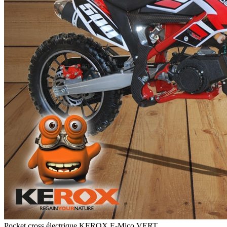
Pocket cross électrique KEROX E-Mico VERT