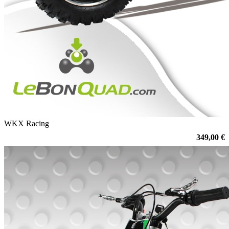
WKX Racing
349,00 €