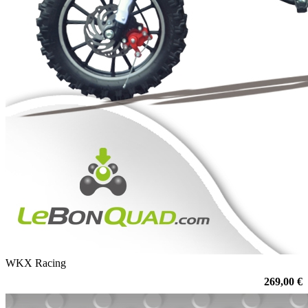
WKX Racing
269,00 €