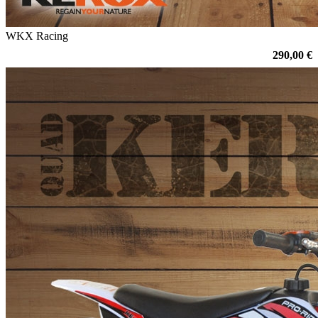
WKX Racing
290,00 €