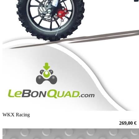
WKX Racing
269,00 €