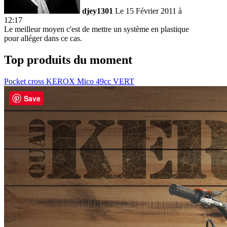
djey1301
Le 15 Février 2011 à
12:17
Le meilleur moyen c'est de mettre un système en plastique
pour alléger dans ce cas.
Top produits du moment
Pocket cross KEROX Mico 49cc VERT
Save