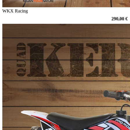
WKX Racing
290,00 €