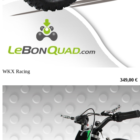
WKX Racing
349,00 €