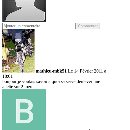
Commenter
mathieu-mbk51
Le 14 Février 2011 à
18:01
boujour je voulais savoir a quoi sa servé denlever une
ailette sur 2 merci