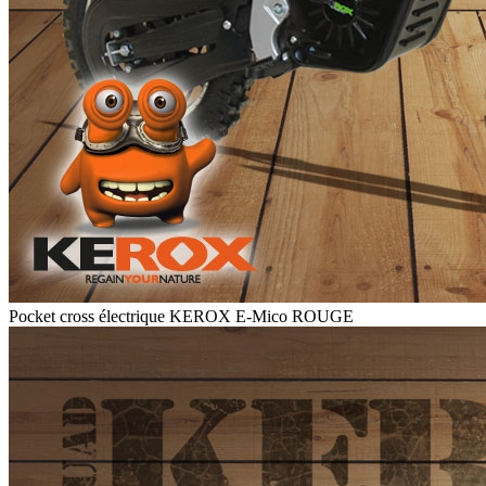
Pocket cross électrique KEROX E-Mico ROUGE