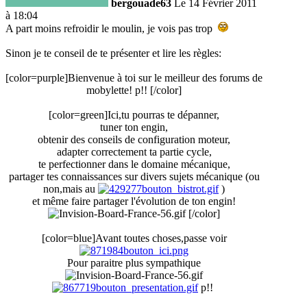
bergouade63
Le 14 Février 2011
à 18:04
A part moins refroidir le moulin, je vois pas trop
Sinon je te conseil de te présenter et lire les règles:
[color=purple]Bienvenue à toi sur le meilleur des forums de
mobylette! p!! [/color]
[color=green]Ici,tu pourras te dépanner,
tuner ton engin,
obtenir des conseils de configuration moteur,
adapter correctement ta partie cycle,
te perfectionner dans le domaine mécanique,
partager tes connaissances sur divers sujets mécanique (ou
non,mais au
)
et même faire partager l'évolution de ton engin!
[/color]
[color=blue]Avant toutes choses,passe voir
Pour paraitre plus sympathique
p!!