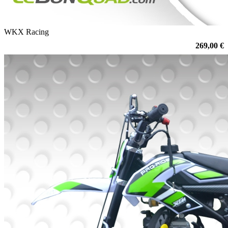
WKX Racing
269,00 €