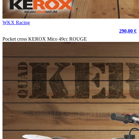
WKX Racing
290,00 €
Pocket cross KEROX Mico 49cc ROUGE