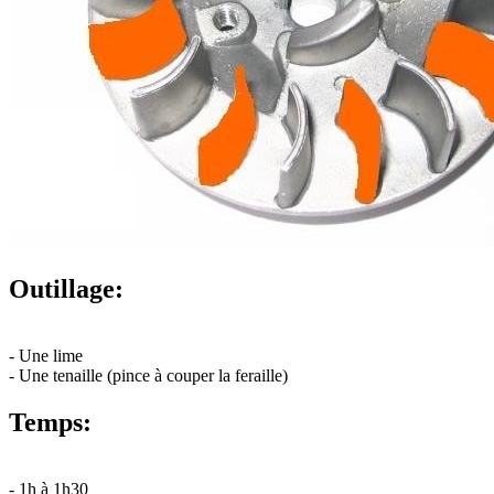
Outillage:
- Une lime
- Une tenaille (pince à couper la feraille)
Temps:
- 1h à 1h30