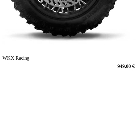
WKX Racing
949,00 €