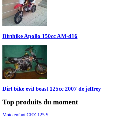
Dirtbike Apollo 150cc AM-d16
Dirt bike evil beast 125cc 2007 de jeffrey
Top produits du moment
Moto enfant CRZ 125 S