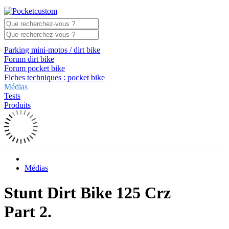
Parking mini-motos / dirt bike
Forum dirt bike
Forum pocket bike
Fiches techniques : pocket bike
Médias
Tests
Produits
Médias
Stunt Dirt Bike 125 Crz
Part 2.