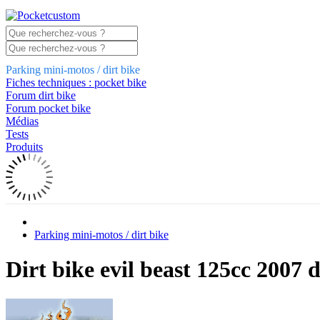
Parking mini-motos / dirt bike
Fiches techniques : pocket bike
Forum dirt bike
Forum pocket bike
Médias
Tests
Produits
Parking mini-motos / dirt bike
Dirt bike evil beast 125cc 2007 d