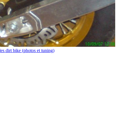
es dirt bike (photos et tuning)