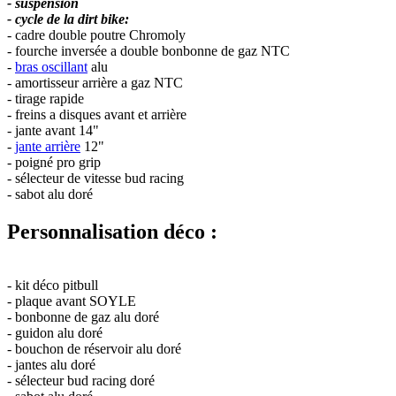
- suspension
- cycle de la dirt bike:
- cadre double poutre Chromoly
- fourche inversée a double bonbonne de gaz NTC
-
bras oscillant
alu
- amortisseur arrière a gaz NTC
- tirage rapide
- freins a disques avant et arrière
- jante avant 14"
-
jante arrière
12"
- poigné pro grip
- sélecteur de vitesse bud racing
- sabot alu doré
Personnalisation déco :
- kit déco pitbull
- plaque avant SOYLE
- bonbonne de gaz alu doré
- guidon alu doré
- bouchon de réservoir alu doré
- jantes alu doré
- sélecteur bud racing doré