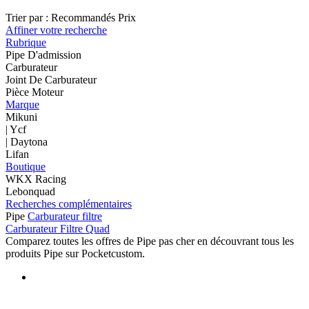
Trier par :
Recommandés
Prix
Affiner votre recherche
Rubrique
Pipe D'admission
Carburateur
Joint De Carburateur
Pièce Moteur
Marque
Mikuni
| Ycf
| Daytona
Lifan
Boutique
WKX Racing
Lebonquad
Recherches complémentaires
Pipe
Carburateur filtre
Carburateur Filtre Quad
Comparez toutes les offres de Pipe pas cher en découvrant tous les
produits Pipe sur Pocketcustom.