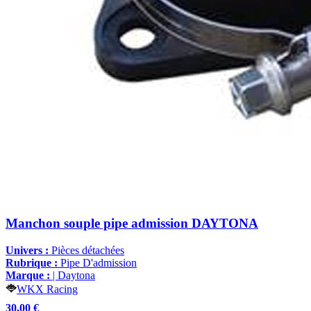
Manchon souple pipe admission DAYTONA
Univers :
Pièces détachées
Rubrique :
Pipe D'admission
Marque :
| Daytona
WKX Racing
30,00 €