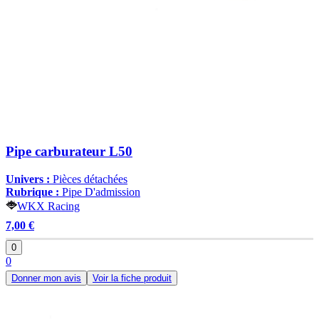
Pipe carburateur L50
Univers :
Pièces détachées
Rubrique :
Pipe D'admission
WKX Racing
7,00 €
0
0
Donner mon avis
Voir la fiche produit