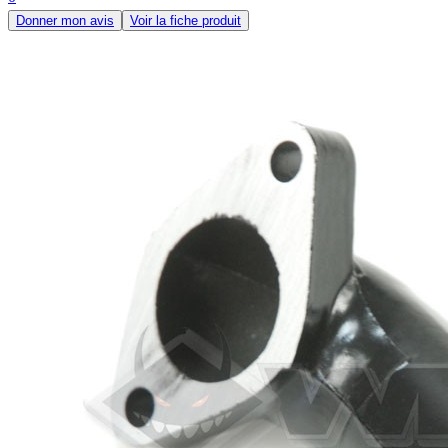
Donner mon avis
Voir la fiche produit