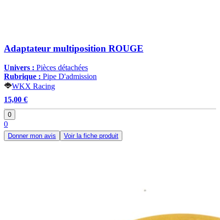
Adaptateur multiposition ROUGE
Univers :
Pièces détachées
Rubrique :
Pipe D'admission
WKX Racing
15,00 €
0
0
Donner mon avis
Voir la fiche produit