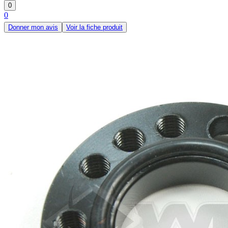
0
0
Donner mon avis
Voir la fiche produit