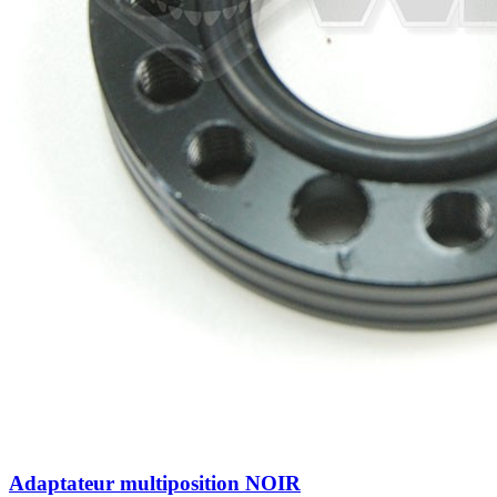
Adaptateur multiposition NOIR