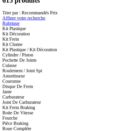
615 produits
Trier par :
Recommandés
Prix
Affiner votre recherche
Rubrique
Kit Plastique
Kit Décoration
Kit Frein
Kit Chaine
Kit Plastique / Kit Décoration
Cylindre / Piston
Pochette De Joints
Culasse
Roulement / Joint Spi
Amortisseur
Couronne
Disque De Frein
Jante
Carburateur
Joint De Carburateur
Kit Frein Braking
Boite De Vitesse
Fourche
Pièce Braking
Roue Complète