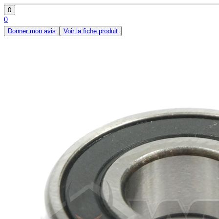
0
0
Donner mon avis
Voir la fiche produit