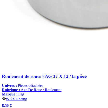
Roulement de roues FAG 37 X 12 / la pièce
Univers :
Pièces détachées
Rubrique :
Axe De Roue / Roulement
Marque :
Fag
WKX Racing
8,50 €