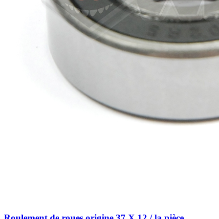
Roulement de roues origine 37 X 12 / la pièce