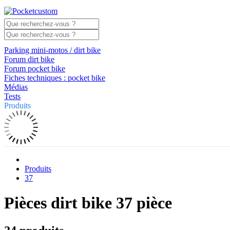
Parking mini-motos / dirt bike
Forum dirt bike
Forum pocket bike
Fiches techniques : pocket bike
Médias
Tests
Produits
Produits
37
Pièces dirt bike 37 pièce