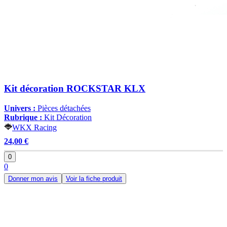
Kit décoration ROCKSTAR KLX
Univers :
Pièces détachées
Rubrique :
Kit Décoration
WKX Racing
24,00 €
0
0
Donner mon avis
Voir la fiche produit