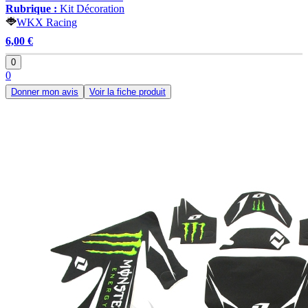
Rubrique :
Kit Décoration
WKX Racing
6,00 €
0
0
Donner mon avis
Voir la fiche produit