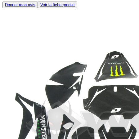
Donner mon avis
Voir la fiche produit