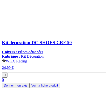
Kit décoration DC SHOES CRF 50
Univers :
Pièces détachées
Rubrique :
Kit Décoration
WKX Racing
24,00 €
0
0
Donner mon avis
Voir la fiche produit