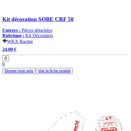
Kit décoration SOBE CRF 50
Univers :
Pièces détachées
Rubrique :
Kit Décoration
WKX Racing
24,00 €
0
0
Donner mon avis
Voir la fiche produit