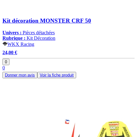
Kit décoration MONSTER CRF 50
Univers :
Pièces détachées
Rubrique :
Kit Décoration
WKX Racing
24,00 €
0
0
Donner mon avis
Voir la fiche produit