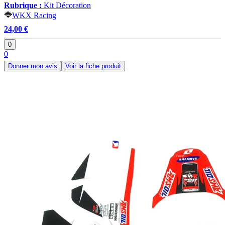
Rubrique :
Kit Décoration
WKX Racing
24,00 €
0
0
Donner mon avis
Voir la fiche produit