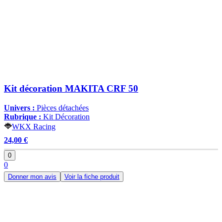
Kit décoration MAKITA CRF 50
Univers :
Pièces détachées
Rubrique :
Kit Décoration
WKX Racing
24,00 €
0
0
Donner mon avis
Voir la fiche produit