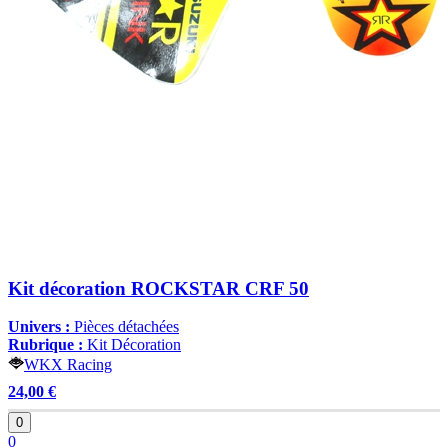
Kit décoration ROCKSTAR CRF 50
Univers :
Pièces détachées
Rubrique :
Kit Décoration
WKX Racing
24,00 €
0
0