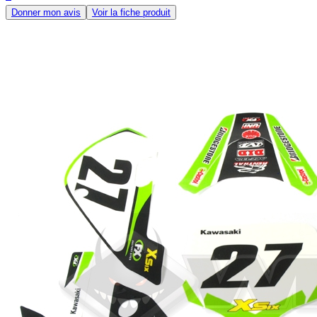
Donner mon avis
Voir la fiche produit