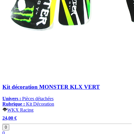
Kit décoration MONSTER KLX VERT
Univers :
Pièces détachées
Rubrique :
Kit Décoration
WKX Racing
24,00 €
0
0