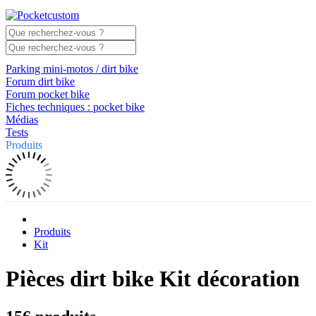
Parking mini-motos / dirt bike
Forum dirt bike
Forum pocket bike
Fiches techniques : pocket bike
Médias
Tests
Produits
Produits
Kit
Pièces dirt bike Kit décoration