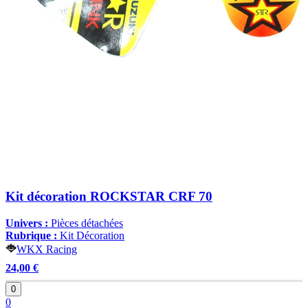
Kit décoration ROCKSTAR CRF 70
Univers :
Pièces détachées
Rubrique :
Kit Décoration
WKX Racing
24,00 €
0
0