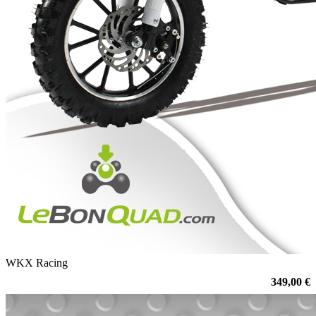
WKX Racing
349,00 €