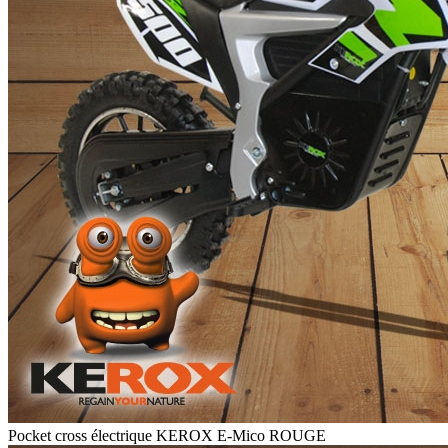
Pocket cross électrique KEROX E-Mico ROUGE