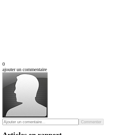
0
ajouter un commentaire
Commenter