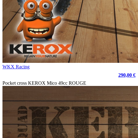
WKX Racing
290,00 €
Pocket cross KEROX Mico 49cc ROUGE