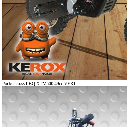
Pocket cross LBQ XTM500 49cc VERT