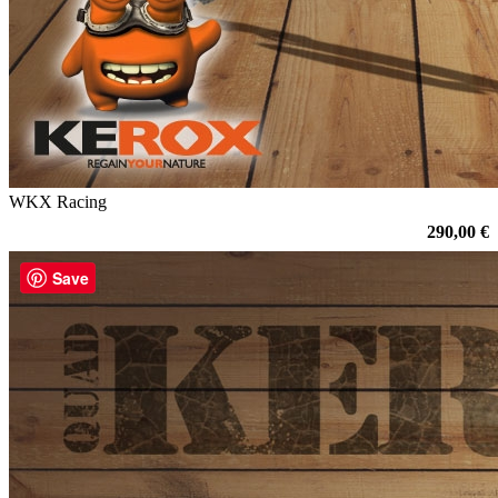
WKX Racing
290,00 €
Save