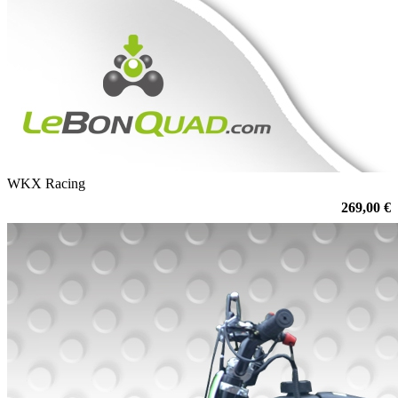
WKX Racing
269,00 €