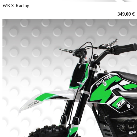
WKX Racing
349,00 €