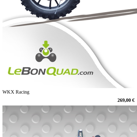
WKX Racing
269,00 €