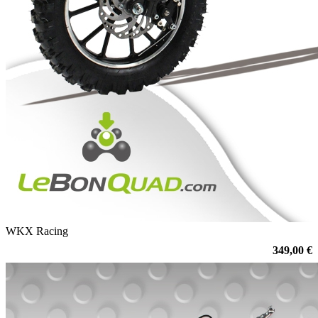
WKX Racing
349,00 €