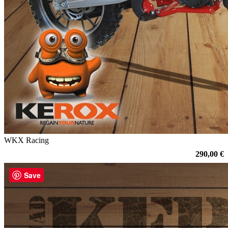
WKX Racing
290,00 €
Save