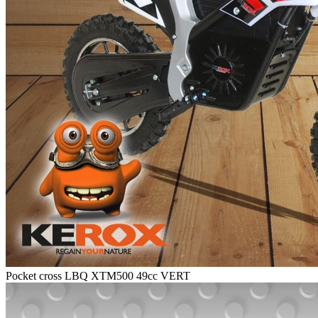
Pocket cross LBQ XTM500 49cc VERT