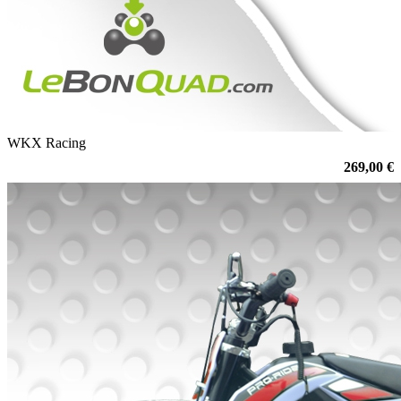
WKX Racing
269,00 €