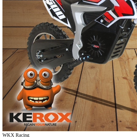
WKX Racing