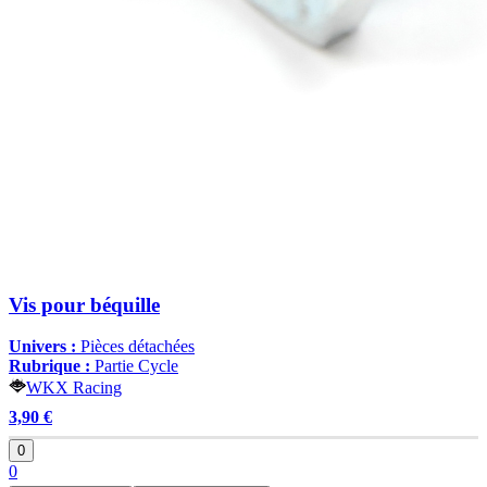
Vis pour béquille
Univers :
Pièces détachées
Rubrique :
Partie Cycle
WKX Racing
3,90 €
0
0