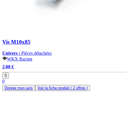
Vis M10x85
Univers :
Pièces détachées
WKX Racing
2,00 €
0
0
Donner mon avis
Voir la fiche produit
( 2 offres )