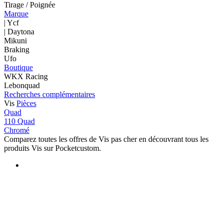
Tirage / Poignée
Marque
| Ycf
| Daytona
Mikuni
Braking
Ufo
Boutique
WKX Racing
Lebonquad
Recherches complémentaires
Vis
Pièces
Quad
110 Quad
Chromé
Comparez toutes les offres de Vis pas cher en découvrant tous les
produits Vis sur Pocketcustom.