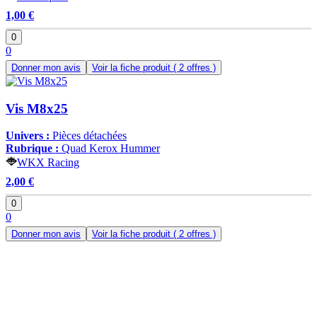
1,00 €
0
0
Donner mon avis
Voir la fiche produit
( 2 offres )
Vis M8x25
Univers :
Pièces détachées
Rubrique :
Quad Kerox Hummer
WKX Racing
2,00 €
0
0
Donner mon avis
Voir la fiche produit
( 2 offres )