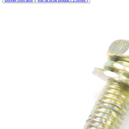
Donner mon avis
Voir la fiche produit
( 2 offres )