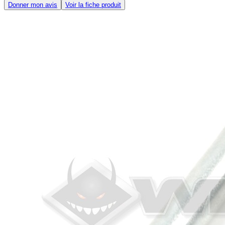
Donner mon avis
Voir la fiche produit