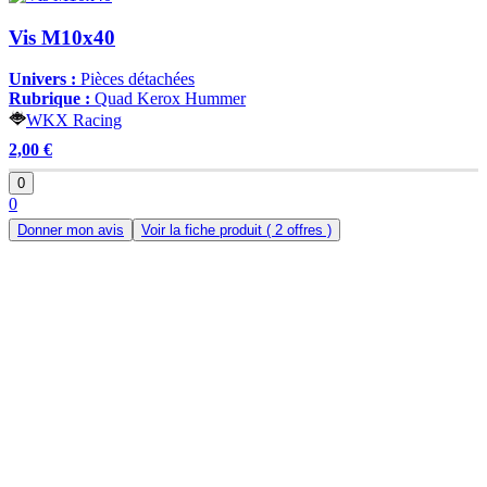
Vis M10x40
Univers :
Pièces détachées
Rubrique :
Quad Kerox Hummer
WKX Racing
2,00 €
0
0
Donner mon avis
Voir la fiche produit
( 2 offres )