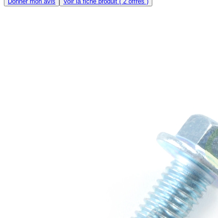
Donner mon avis
Voir la fiche produit
( 2 offres )