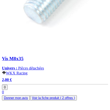
Vis M8x35
Univers :
Pièces détachées
WKX Racing
2,00 €
0
0
Donner mon avis
Voir la fiche produit
( 2 offres )