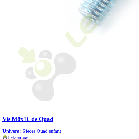
Vis M8x16 de Quad
Univers :
Pieces Quad enfant
Lebonquad