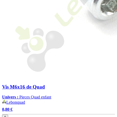
Vis M6x16 de Quad
Univers :
Pieces Quad enfant
Lebonquad
0,80 €