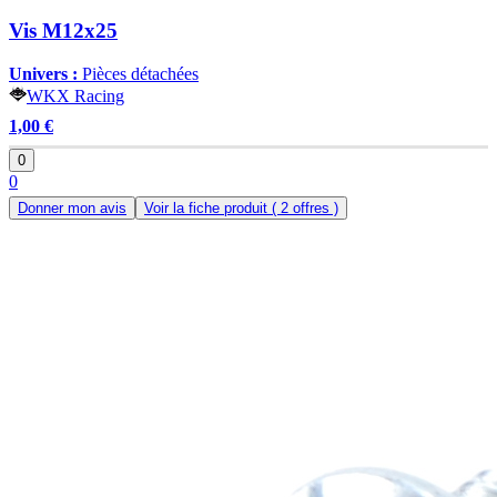
Vis M12x25
Univers :
Pièces détachées
WKX Racing
1,00 €
0
0
Donner mon avis
Voir la fiche produit
( 2 offres )