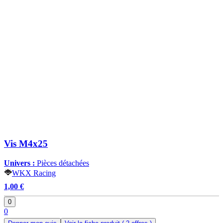
Vis M4x25
Univers :
Pièces détachées
WKX Racing
1,00 €
0
0