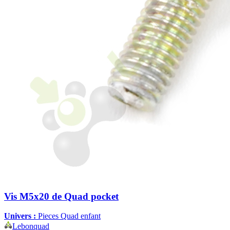
Vis M5x20 de Quad pocket
Univers :
Pieces Quad enfant
Lebonquad