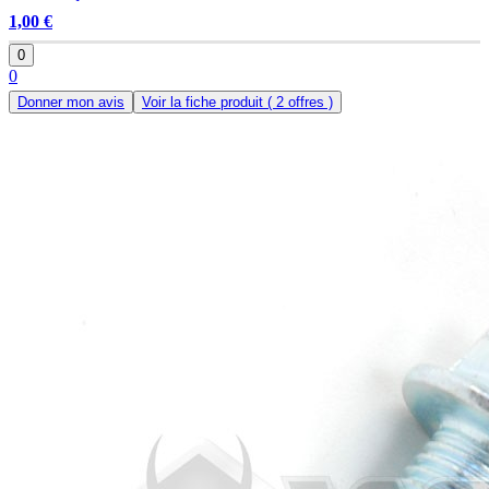
1,00 €
0
0
Donner mon avis
Voir la fiche produit
( 2 offres )