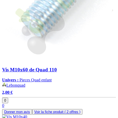
Vis M10x60 de Quad 110
Univers :
Pieces Quad enfant
Lebonquad
2,00 €
0
0
Donner mon avis
Voir la fiche produit
( 2 offres )