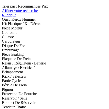
Trier par :
Recommandés
Prix
Affiner votre recherche
Rubrique
Quad Kerox Hummer
Kit Plastique / Kit Décoration
Pièce Moteur
Couronne
Culasse
Carburateur
Disque De Frein
Embrayage
Pièce Braking
Plaquette De Frein
Relais / Régulateur / Batterie
Allumage / Electricité
Echappement
Kick / Sélecteur
Partie Cycle
Pédale De Frein
Pignon
Protection De Fourche
Réservoir / Selle
Robinet De Réservoir
Tendeur Chaine