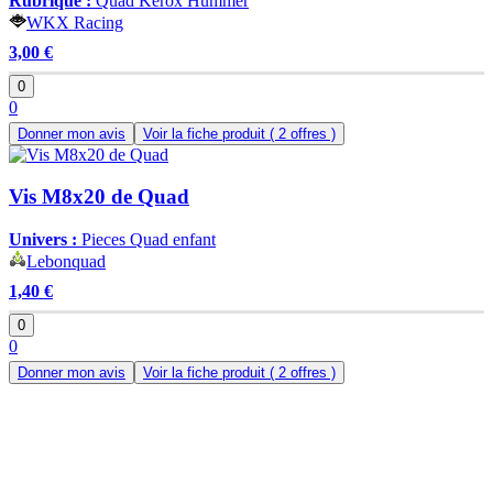
Rubrique :
Quad Kerox Hummer
WKX Racing
3,00 €
0
0
Donner mon avis
Voir la fiche produit
( 2 offres )
Vis M8x20 de Quad
Univers :
Pieces Quad enfant
Lebonquad
1,40 €
0
0
Donner mon avis
Voir la fiche produit
( 2 offres )