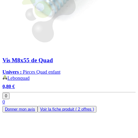
Vis M8x55 de Quad
Univers :
Pieces Quad enfant
Lebonquad
0,80 €
0
0
Donner mon avis
Voir la fiche produit
( 2 offres )