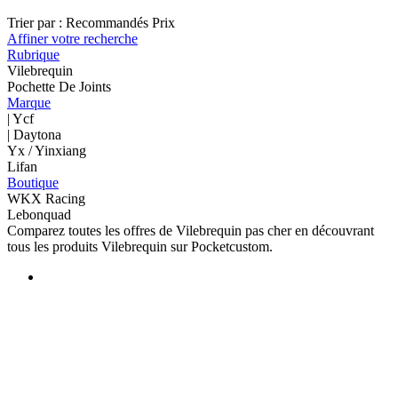
Trier par :
Recommandés
Prix
Affiner votre recherche
Rubrique
Vilebrequin
Pochette De Joints
Marque
| Ycf
| Daytona
Yx / Yinxiang
Lifan
Boutique
WKX Racing
Lebonquad
Comparez toutes les offres de Vilebrequin pas cher en découvrant
tous les produits Vilebrequin sur Pocketcustom.