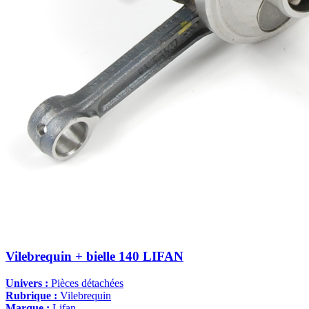
Vilebrequin + bielle 140 LIFAN
Univers :
Pièces détachées
Rubrique :
Vilebrequin
Marque :
Lifan