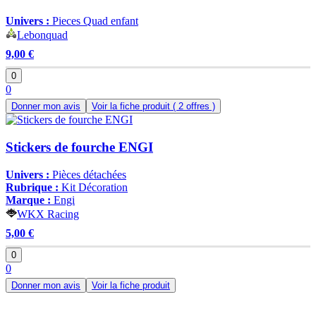
Univers :
Pieces Quad enfant
Lebonquad
9,00 €
0
0
Donner mon avis
Voir la fiche produit
( 2 offres )
Stickers de fourche ENGI
Univers :
Pièces détachées
Rubrique :
Kit Décoration
Marque :
Engi
WKX Racing
5,00 €
0
0
Donner mon avis
Voir la fiche produit