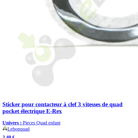
Sticker pour contacteur à clef 3 vitesses de quad
pocket électrique E-Rex
Univers :
Pieces Quad enfant
Lebonquad
2,40 €