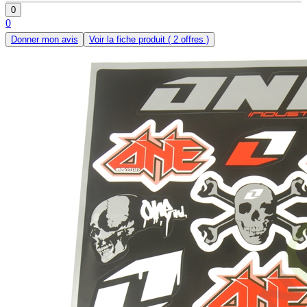
0
0
Donner mon avis
Voir la fiche produit
( 2 offres )