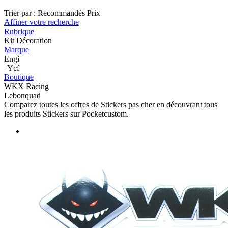
Trier par :
Recommandés
Prix
Affiner votre recherche
Rubrique
Kit Décoration
Marque
Engi
| Ycf
Boutique
WKX Racing
Lebonquad
Comparez toutes les offres de Stickers pas cher en découvrant tous
les produits Stickers sur Pocketcustom.