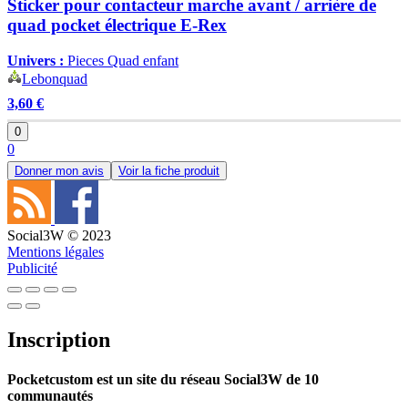
Sticker pour contacteur marche avant / arrière de
quad pocket électrique E-Rex
Univers :
Pieces Quad enfant
Lebonquad
3,60 €
0
0
Donner mon avis
Voir la fiche produit
Social3W © 2023
Mentions légales
Publicité
Inscription
Pocketcustom est un site du réseau Social3W de 10
communautés