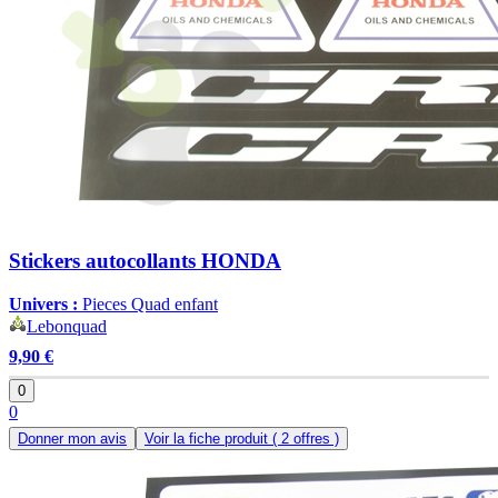
Stickers autocollants HONDA
Univers :
Pieces Quad enfant
Lebonquad
9,90 €
0
0
Donner mon avis
Voir la fiche produit
( 2 offres )