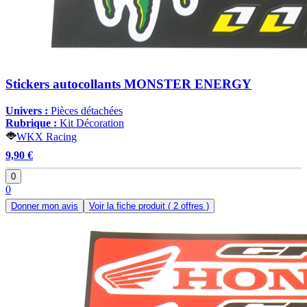
Stickers autocollants MONSTER ENERGY
Univers :
Pièces détachées
Rubrique :
Kit Décoration
WKX Racing
9,90 €
0
0
Donner mon avis
Voir la fiche produit
( 2 offres )