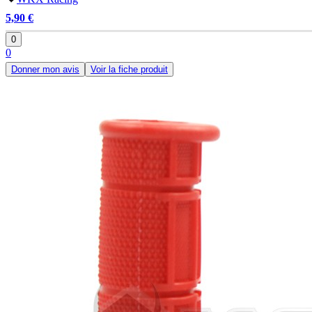
5,90 €
0
0
Donner mon avis
Voir la fiche produit