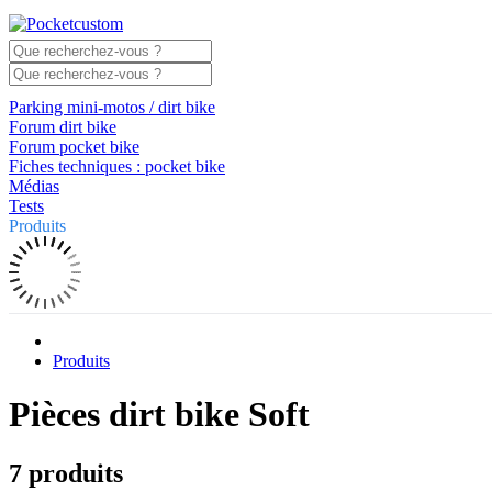
Parking mini-motos / dirt bike
Forum dirt bike
Forum pocket bike
Fiches techniques : pocket bike
Médias
Tests
Produits
Produits
Pièces dirt bike Soft
7 produits