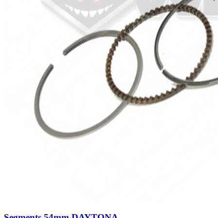
Segments 54mm DAYTONA