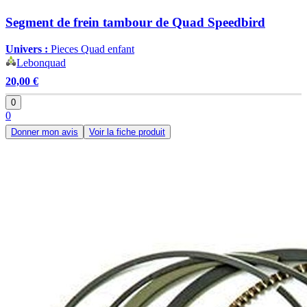
Segment de frein tambour de Quad Speedbird
Univers :
Pieces Quad enfant
Lebonquad
20,00 €
0
0
Donner mon avis
Voir la fiche produit