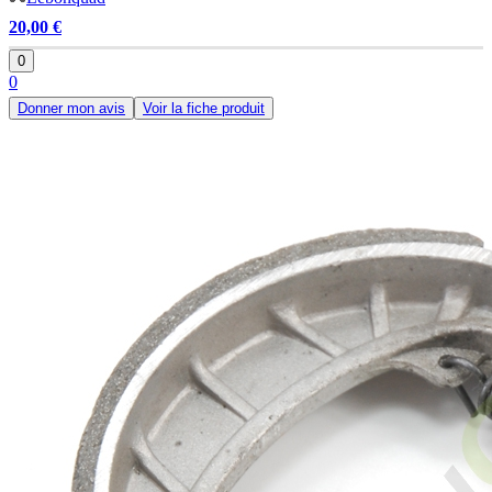
20,00 €
0
0
Donner mon avis
Voir la fiche produit