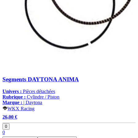
Segments DAYTONA ANIMA
Univers :
Pièces détachées
Rubrique :
Cylindre / Piston
Marque :
| Daytona
WKX Racing
26,00 €
0
0