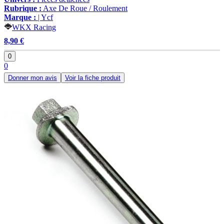
Rubrique :
Axe De Roue / Roulement
Marque :
| Ycf
WKX Racing
8,90 €
0
0
Donner mon avis
Voir la fiche produit