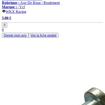
Rubrique :
Axe De Roue / Roulement
Marque :
| Ycf
WKX Racing
5,00 €
0
0
Donner mon avis
Voir la fiche produit