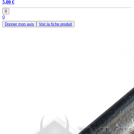
5,00 €
0
0
Donner mon avis
Voir la fiche produit