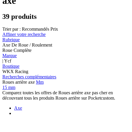
axe
39 produits
Trier par :
Recommandés
Prix
Affiner votre recherche
Rubrique
Axe De Roue / Roulement
Roue Complète
Marque
| Ycf
Boutique
WKX Racing
Recherches complémentaires
Roues arrière axe
Mm
15 mm
Comparez toutes les offres de Roues arrière axe pas cher en
découvrant tous les produits Roues arrière sur Pocketcustom.
Axe