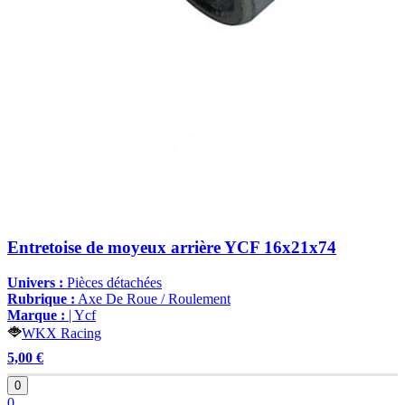
Entretoise de moyeux arrière YCF 16x21x74
Univers :
Pièces détachées
Rubrique :
Axe De Roue / Roulement
Marque :
| Ycf
WKX Racing
5,00 €
0
0