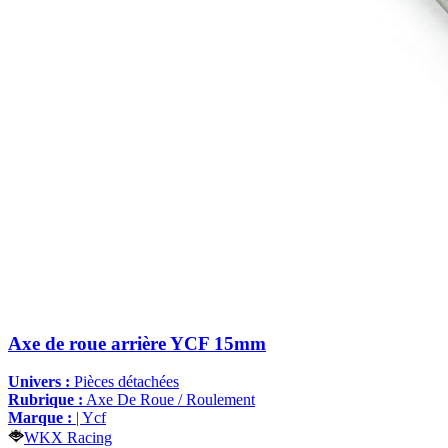
Axe de roue arrière YCF 15mm
Univers :
Pièces détachées
Rubrique :
Axe De Roue / Roulement
Marque :
| Ycf
WKX Racing