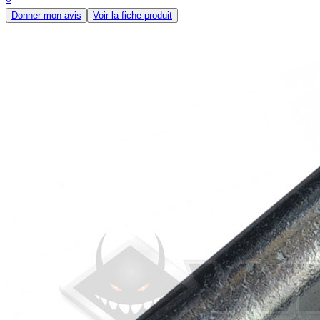
Donner mon avis
Voir la fiche produit