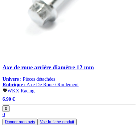
Axe de roue arrière diamètre 12 mm
Univers :
Pièces détachées
Rubrique :
Axe De Roue / Roulement
WKX Racing
6,90 €
0
0
Donner mon avis
Voir la fiche produit