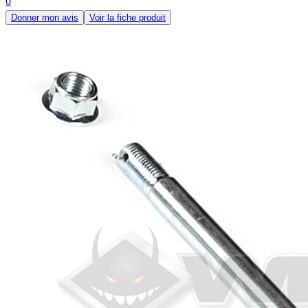
0
Donner mon avis
Voir la fiche produit