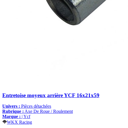
Entretoise moyeux arrière YCF 16x21x59
Univers :
Pièces détachées
Rubrique :
Axe De Roue / Roulement
Marque :
| Ycf
WKX Racing