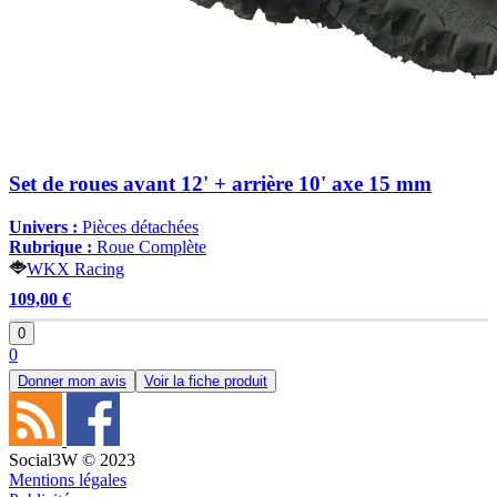
Set de roues avant 12' + arrière 10' axe 15 mm
Univers :
Pièces détachées
Rubrique :
Roue Complète
WKX Racing
109,00 €
0
0
Donner mon avis
Voir la fiche produit
Social3W © 2023
Mentions légales