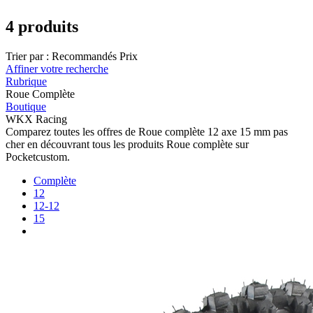
4 produits
Trier par :
Recommandés
Prix
Affiner votre recherche
Rubrique
Roue Complète
Boutique
WKX Racing
Comparez toutes les offres de Roue complète 12 axe 15 mm pas
cher en découvrant tous les produits Roue complète sur
Pocketcustom.
Complète
12
12-12
15