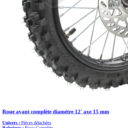
Roue avant complète diamètre 12' axe 15 mm
Univers :
Pièces détachées
Rubrique :
Roue Complète