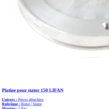
Platine pour stator 150 LIFAN
Univers :
Pièces détachées
Rubrique :
Rotor / Stator
Marque :
Lifan