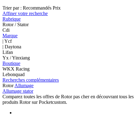
Trier par :
Recommandés
Prix
Affiner votre recherche
Rubrique
Rotor / Stator
Cdi
Marque
| Ycf
| Daytona
Lifan
Yx / Yinxiang
Boutique
WKX Racing
Lebonquad
Recherches complémentaires
Rotor
Allumage
Allumage stator
Comparez toutes les offres de Rotor pas cher en découvrant tous les
produits Rotor sur Pocketcustom.