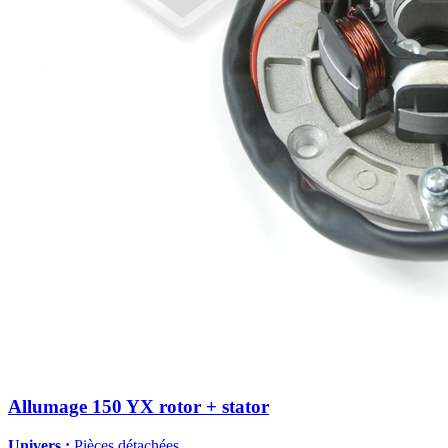
Allumage 150 YX rotor + stator
Univers :
Pièces détachées