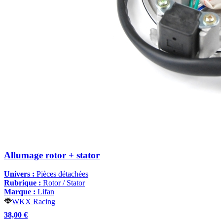
Allumage rotor + stator
Univers :
Pièces détachées
Rubrique :
Rotor / Stator
Marque :
Lifan
WKX Racing
38,00 €