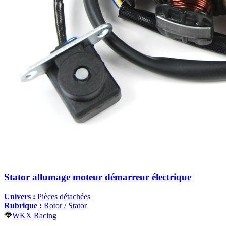
Stator allumage moteur démarreur électrique
Univers :
Pièces détachées
Rubrique :
Rotor / Stator
WKX Racing