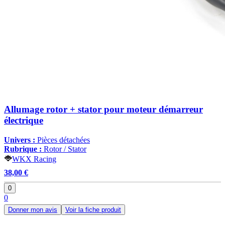
Allumage rotor + stator pour moteur démarreur
électrique
Univers :
Pièces détachées
Rubrique :
Rotor / Stator
WKX Racing
38,00 €
0
0
Donner mon avis
Voir la fiche produit