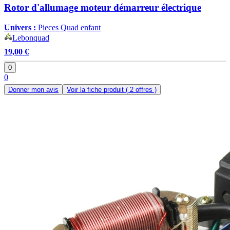
Rotor d'allumage moteur démarreur électrique
Univers :
Pieces Quad enfant
Lebonquad
19,00 €
0
0
Donner mon avis
Voir la fiche produit
( 2 offres )