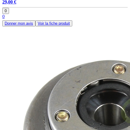
29,00 €
0
0
Donner mon avis
Voir la fiche produit