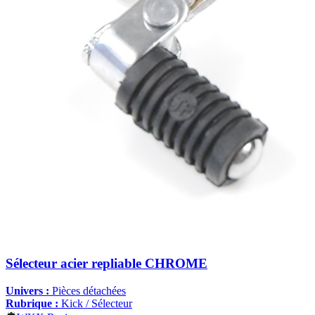
Sélecteur acier repliable CHROME
Univers :
Pièces détachées
Rubrique :
Kick / Sélecteur