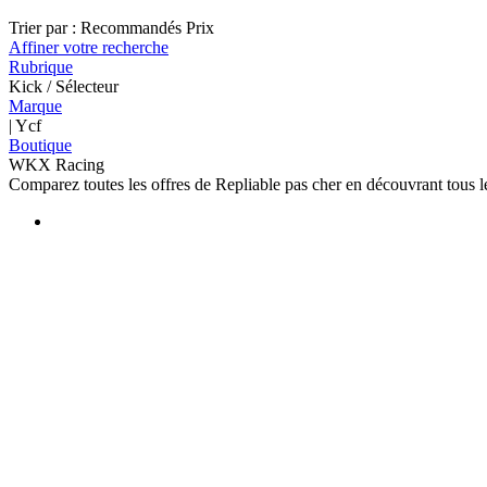
Trier par :
Recommandés
Prix
Affiner votre recherche
Rubrique
Kick / Sélecteur
Marque
| Ycf
Boutique
WKX Racing
Comparez toutes les offres de Repliable pas cher en découvrant tous l