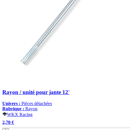
Rayon / unité pour jante 12'
Univers :
Pièces détachées
Rubrique :
Rayon
WKX Racing
2,70 €