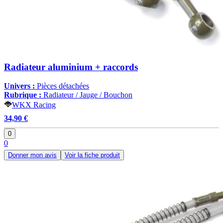
Radiateur aluminium + raccords
Univers :
Pièces détachées
Rubrique :
Radiateur / Jauge / Bouchon
WKX Racing
34,90 €
0
0
Donner mon avis
Voir la fiche produit