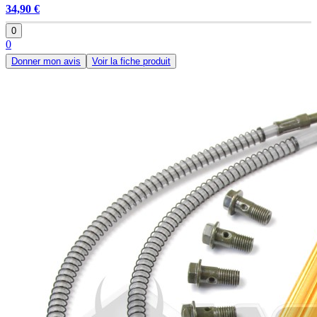
34,90 €
0
0
Donner mon avis
Voir la fiche produit