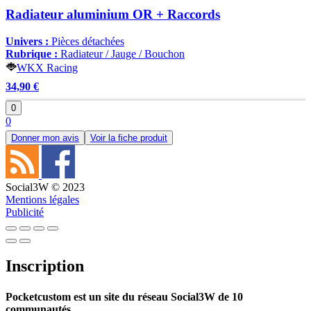
Radiateur aluminium OR + Raccords
Univers :
Pièces détachées
Rubrique :
Radiateur / Jauge / Bouchon
WKX Racing
34,90 €
0
0
Donner mon avis
Voir la fiche produit
Social3W © 2023
Mentions légales
Publicité
Inscription
Pocketcustom est un site du réseau Social3W de 10
communautés