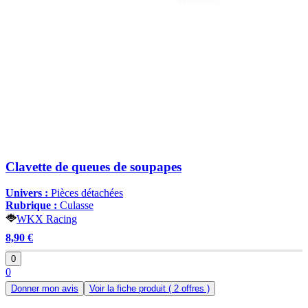
Clavette de queues de soupapes
Univers :
Pièces détachées
Rubrique :
Culasse
WKX Racing
8,90 €
0
0
Donner mon avis
Voir la fiche produit
( 2 offres )