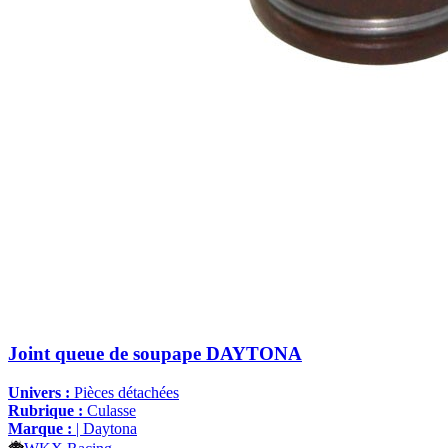
Joint queue de soupape DAYTONA
Univers :
Pièces détachées
Rubrique :
Culasse
Marque :
| Daytona