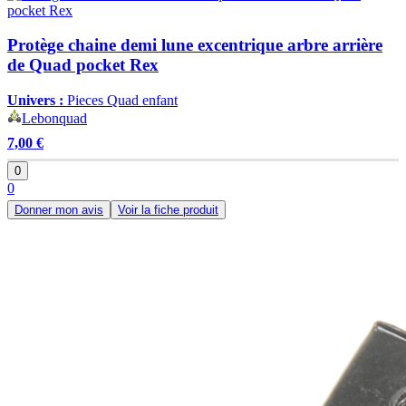
Protège chaine demi lune excentrique arbre arrière
de Quad pocket Rex
Univers :
Pieces Quad enfant
Lebonquad
7,00 €
0
0
Donner mon avis
Voir la fiche produit