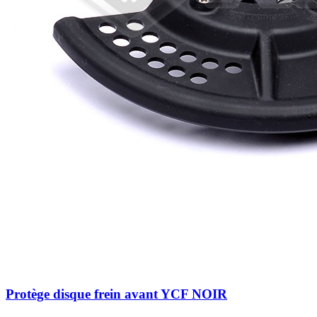
Protège disque frein avant YCF NOIR