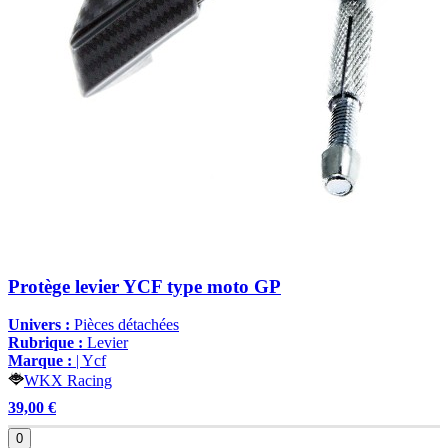
Protège levier YCF type moto GP
Univers :
Pièces détachées
Rubrique :
Levier
Marque :
| Ycf
WKX Racing
39,00 €
0