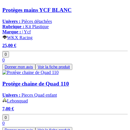
Protèges mains YCF BLANC
Univers :
Pièces détachées
Rubrique :
Kit Plastique
Marque :
| Ycf
WKX Racing
25,00 €
0
0
Donner mon avis
Voir la fiche produit
Protège chaine de Quad 110
Univers :
Pieces Quad enfant
Lebonquad
7,00 €
0
0