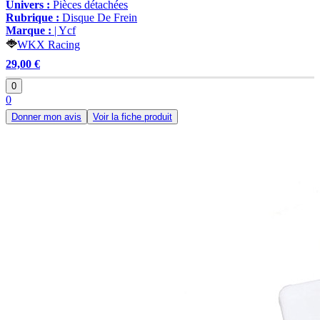
Univers :
Pièces détachées
Rubrique :
Disque De Frein
Marque :
| Ycf
WKX Racing
29,00 €
0
0
Donner mon avis
Voir la fiche produit