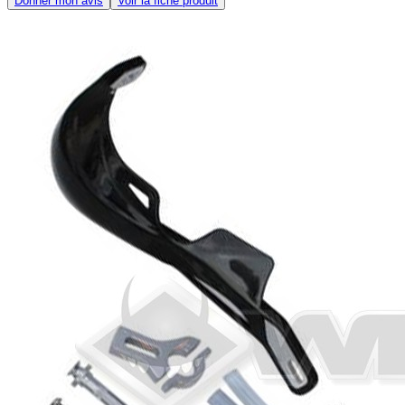
Donner mon avis
Voir la fiche produit