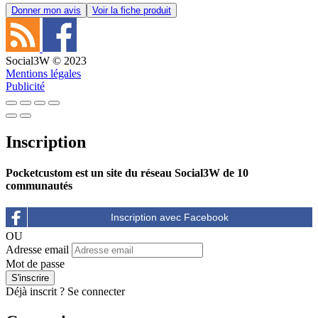
Donner mon avis
Voir la fiche produit
Social3W © 2023
Mentions légales
Publicité
Inscription
Pocketcustom est un site du réseau Social3W de 10
communautés
OU
Adresse email
Mot de passe
Déjà inscrit ?
Se connecter