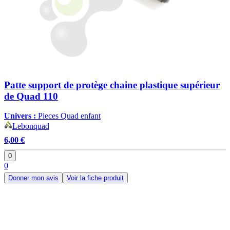
Patte support de protège chaine plastique supérieur
de Quad 110
Univers :
Pieces Quad enfant
Lebonquad
6,00 €
0
0
Donner mon avis
Voir la fiche produit