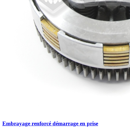
Embrayage renforcé démarrage en prise