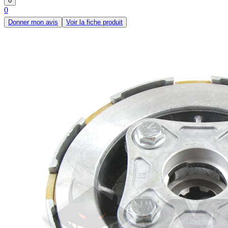
0
0
Donner mon avis
Voir la fiche produit