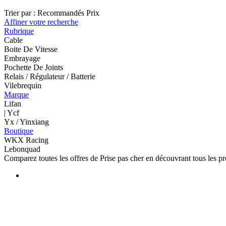
Trier par :
Recommandés
Prix
Affiner votre recherche
Rubrique
Cable
Boite De Vitesse
Embrayage
Pochette De Joints
Relais / Régulateur / Batterie
Vilebrequin
Marque
Lifan
| Ycf
Yx / Yinxiang
Boutique
WKX Racing
Lebonquad
Comparez toutes les offres de Prise pas cher en découvrant tous les p