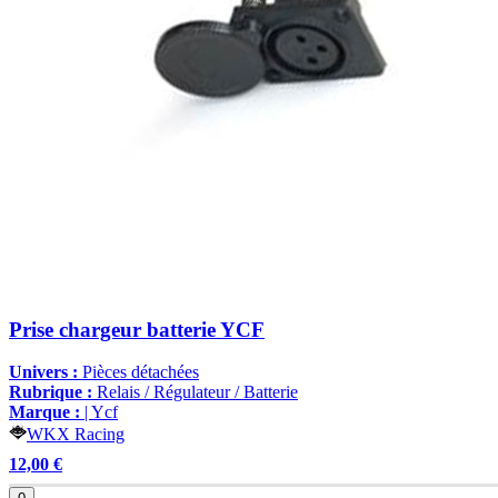
Prise chargeur batterie YCF
Univers :
Pièces détachées
Rubrique :
Relais / Régulateur / Batterie
Marque :
| Ycf
WKX Racing
12,00 €