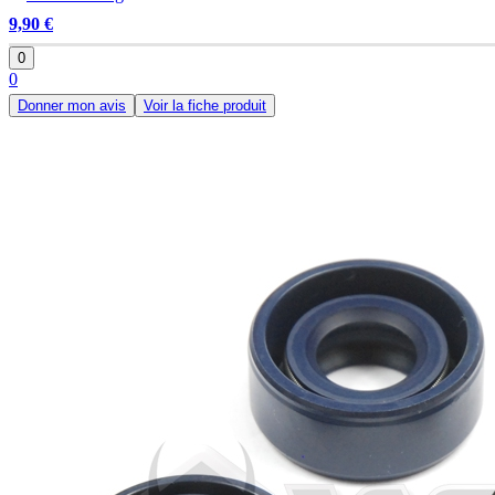
9,90 €
0
0
Donner mon avis
Voir la fiche produit