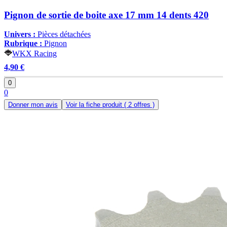
Pignon de sortie de boite axe 17 mm 14 dents 420
Univers :
Pièces détachées
Rubrique :
Pignon
WKX Racing
4,90 €
0
0
Donner mon avis
Voir la fiche produit
( 2 offres )