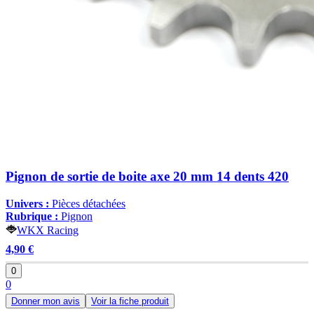
Pignon de sortie de boite axe 20 mm 14 dents 420
Univers :
Pièces détachées
Rubrique :
Pignon
WKX Racing
4,90 €
0
0
Donner mon avis
Voir la fiche produit