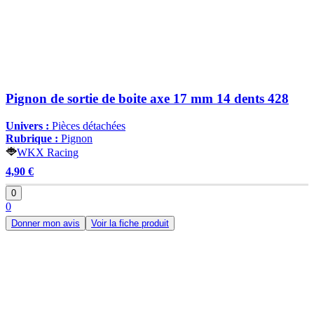
Pignon de sortie de boite axe 17 mm 14 dents 428
Univers :
Pièces détachées
Rubrique :
Pignon
WKX Racing
4,90 €
0
0
Donner mon avis
Voir la fiche produit