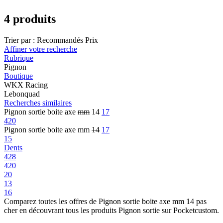
4 produits
Trier par :
Recommandés
Prix
Affiner votre recherche
Rubrique
Pignon
Boutique
WKX Racing
Lebonquad
Recherches similaires
Pignon sortie boite axe
mm
14
17
420
Pignon sortie boite axe mm
14
17
15
Dents
428
420
20
13
16
Comparez toutes les offres de Pignon sortie boite axe mm 14 pas
cher en découvrant tous les produits Pignon sortie sur Pocketcustom.