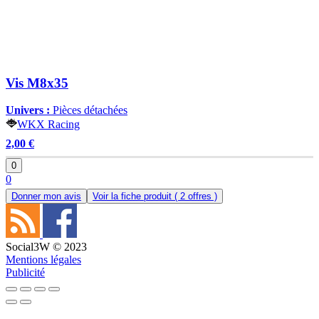
Vis M8x35
Univers :
Pièces détachées
WKX Racing
2,00 €
0
0
Donner mon avis
Voir la fiche produit
( 2 offres )
Social3W © 2023
Mentions légales
Publicité