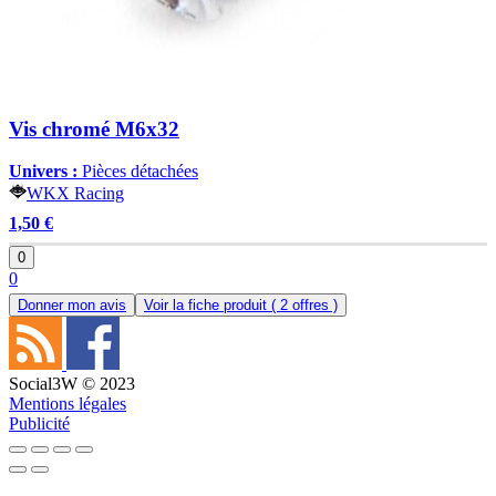
Vis chromé M6x32
Univers :
Pièces détachées
WKX Racing
1,50 €
0
0
Donner mon avis
Voir la fiche produit
( 2 offres )
Social3W © 2023
Mentions légales
Publicité