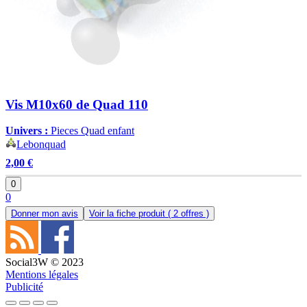
Vis M10x60 de Quad 110
Univers :
Pieces Quad enfant
Lebonquad
2,00 €
0
0
Donner mon avis
Voir la fiche produit
( 2 offres )
Social3W © 2023
Mentions légales
Publicité