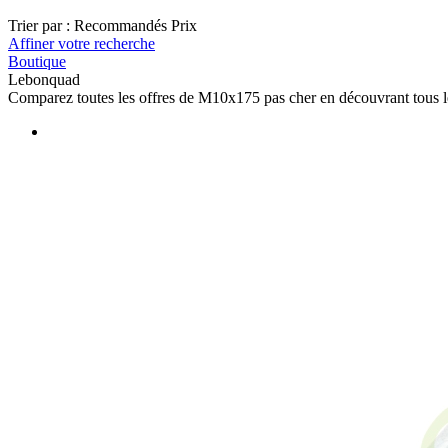
Trier par :
Recommandés
Prix
Affiner votre recherche
Boutique
Lebonquad
Comparez toutes les offres de M10x175 pas cher en découvrant tous 