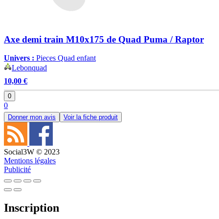
Axe demi train M10x175 de Quad Puma / Raptor
Univers :
Pieces Quad enfant
Lebonquad
10,00 €
0
0
Donner mon avis
Voir la fiche produit
Social3W © 2023
Mentions légales
Publicité
Inscription