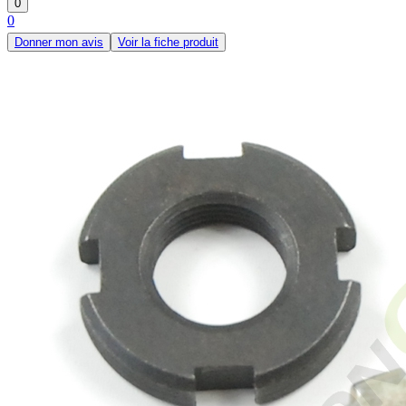
0
0
Donner mon avis
Voir la fiche produit