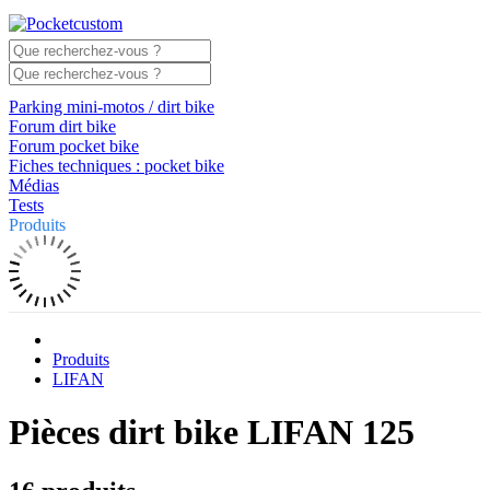
Parking mini-motos / dirt bike
Forum dirt bike
Forum pocket bike
Fiches techniques : pocket bike
Médias
Tests
Produits
Produits
LIFAN
Pièces dirt bike LIFAN 125