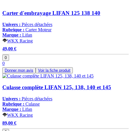
Carter d'embrayage LIFAN 125 138 140
Univers :
Pièces détachées
Rubrique :
Carter Moteur
Marque :
Lifan
WKX Racing
49,00 €
0
0
Donner mon avis
Voir la fiche produit
Culasse complète LIFAN 125, 138, 140 et 145
Univers :
Pièces détachées
Rubrique :
Culasse
Marque :
Lifan
WKX Racing
89,00 €