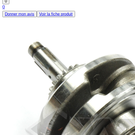
0
0
Donner mon avis
Voir la fiche produit