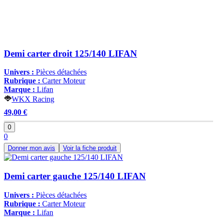
Demi carter droit 125/140 LIFAN
Univers :
Pièces détachées
Rubrique :
Carter Moteur
Marque :
Lifan
WKX Racing
49,00 €
0
0
Donner mon avis
Voir la fiche produit
Demi carter gauche 125/140 LIFAN
Univers :
Pièces détachées
Rubrique :
Carter Moteur
Marque :
Lifan