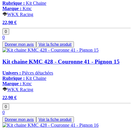
Rubrique :
Kit Chaine
Marque :
Kmc
WKX Racing
22,90 €
0
0
Donner mon avis
Voir la fiche produit
Kit chaine KMC 428 - Couronne 41 - Pignon 15
Univers :
Pièces détachées
Rubrique :
Kit Chaine
Marque :
Kmc
WKX Racing
22,90 €
0
0
Donner mon avis
Voir la fiche produit