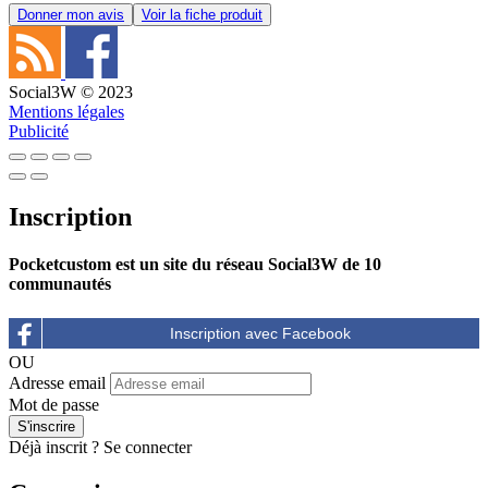
Donner mon avis
Voir la fiche produit
Social3W © 2023
Mentions légales
Publicité
Inscription
Pocketcustom est un site du réseau Social3W de 10
communautés
OU
Adresse email
Mot de passe
Déjà inscrit ?
Se connecter