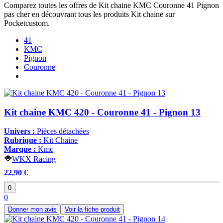
Comparez toutes les offres de Kit chaine KMC Couronne 41 Pignon
pas cher en découvrant tous les produits Kit chaine sur
Pocketcustom.
41
KMC
Pignon
Couronne
Kit chaine KMC 420 - Couronne 41 - Pignon 13
Univers :
Pièces détachées
Rubrique :
Kit Chaine
Marque :
Kmc
WKX Racing
22,90 €
0
0
Donner mon avis
Voir la fiche produit