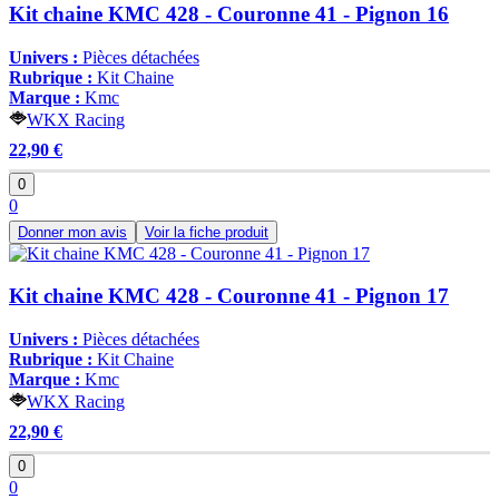
Kit chaine KMC 428 - Couronne 41 - Pignon 16
Univers :
Pièces détachées
Rubrique :
Kit Chaine
Marque :
Kmc
WKX Racing
22,90 €
0
0
Donner mon avis
Voir la fiche produit
Kit chaine KMC 428 - Couronne 41 - Pignon 17
Univers :
Pièces détachées
Rubrique :
Kit Chaine
Marque :
Kmc
WKX Racing
22,90 €
0
0