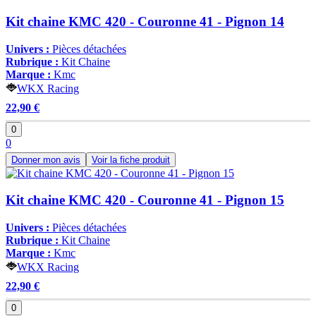
Kit chaine KMC 420 - Couronne 41 - Pignon 14
Univers :
Pièces détachées
Rubrique :
Kit Chaine
Marque :
Kmc
WKX Racing
22,90 €
0
0
Donner mon avis
Voir la fiche produit
Kit chaine KMC 420 - Couronne 41 - Pignon 15
Univers :
Pièces détachées
Rubrique :
Kit Chaine
Marque :
Kmc
WKX Racing
22,90 €
0