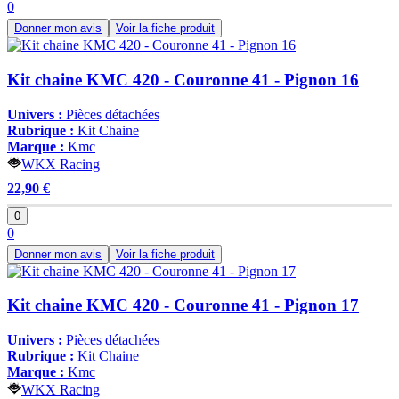
0
Donner mon avis
Voir la fiche produit
Kit chaine KMC 420 - Couronne 41 - Pignon 16
Univers :
Pièces détachées
Rubrique :
Kit Chaine
Marque :
Kmc
WKX Racing
22,90 €
0
0
Donner mon avis
Voir la fiche produit
Kit chaine KMC 420 - Couronne 41 - Pignon 17
Univers :
Pièces détachées
Rubrique :
Kit Chaine
Marque :
Kmc
WKX Racing