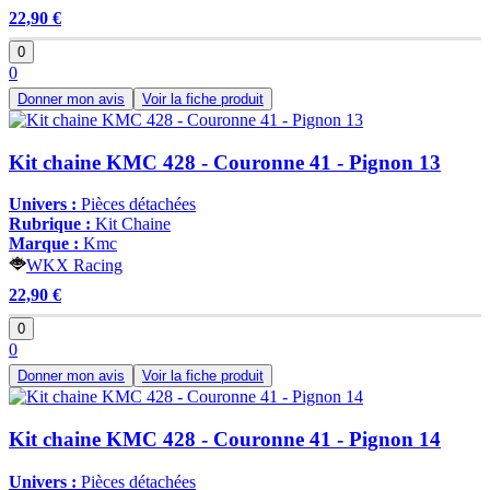
22,90 €
0
0
Donner mon avis
Voir la fiche produit
Kit chaine KMC 428 - Couronne 41 - Pignon 13
Univers :
Pièces détachées
Rubrique :
Kit Chaine
Marque :
Kmc
WKX Racing
22,90 €
0
0
Donner mon avis
Voir la fiche produit
Kit chaine KMC 428 - Couronne 41 - Pignon 14
Univers :
Pièces détachées