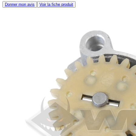
Donner mon avis
Voir la fiche produit