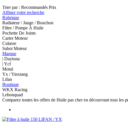
Trier par :
Recommandés
Prix
Affiner votre recherche
Rubrique
Radiateur / Jauge / Bouchon
Filtre / Pompe À Huile
Pochette De Joints
Carter Moteur
Culasse
Sabot Moteur
Marque
| Daytona
| Ycf
Motul
Yx / Yinxiang
Lifan
Boutique
WKX Racing
Lebonquad
Comparez toutes les offres de Huile pas cher en découvrant tous les 