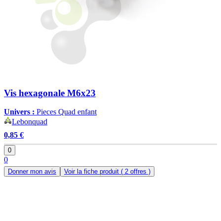
Vis hexagonale M6x23
Univers :
Pieces Quad enfant
Lebonquad
0,85 €
0
0
Donner mon avis
Voir la fiche produit
( 2 offres )