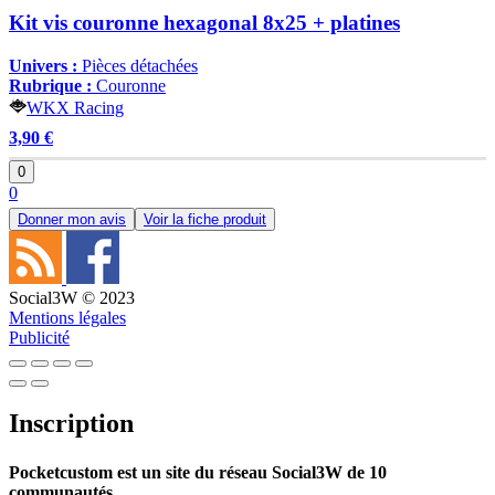
Kit vis couronne hexagonal 8x25 + platines
Univers :
Pièces détachées
Rubrique :
Couronne
WKX Racing
3,90 €
0
0
Donner mon avis
Voir la fiche produit
Social3W © 2023
Mentions légales
Publicité
Inscription
Pocketcustom est un site du réseau Social3W de 10
communautés