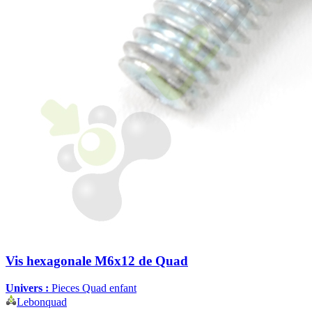
Vis hexagonale M6x12 de Quad
Univers :
Pieces Quad enfant
Lebonquad