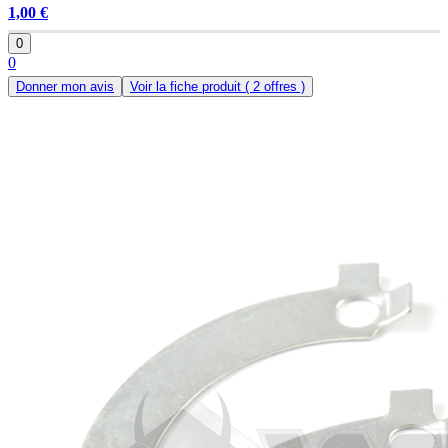
1,00 €
0
0
Donner mon avis
Voir la fiche produit
( 2 offres )