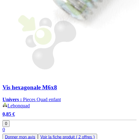
Vis hexagonale M6x8
Univers :
Pieces Quad enfant
Lebonquad
0,85 €
0
0
Donner mon avis
Voir la fiche produit
( 2 offres )