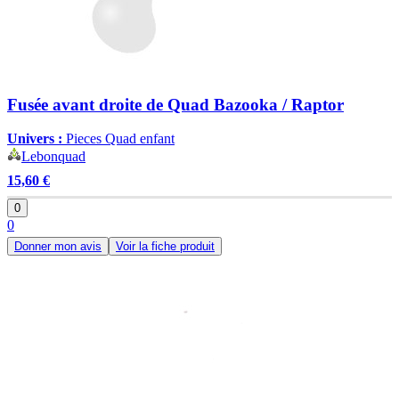
Fusée avant droite de Quad Bazooka / Raptor
Univers :
Pieces Quad enfant
Lebonquad
15,60 €
0
0
Donner mon avis
Voir la fiche produit