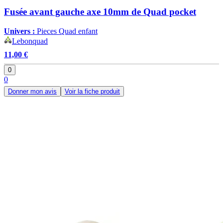
Fusée avant gauche axe 10mm de Quad pocket
Univers :
Pieces Quad enfant
Lebonquad
11,00 €
0
0
Donner mon avis
Voir la fiche produit