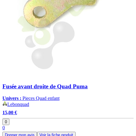
Fusée avant droite de Quad Puma
Univers :
Pieces Quad enfant
Lebonquad
15,00 €
0
0
Donner mon avis
Voir la fiche produit