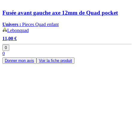
Fusée avant gauche axe 12mm de Quad pocket
Univers :
Pieces Quad enfant
Lebonquad
11,00 €
0
0
Donner mon avis
Voir la fiche produit