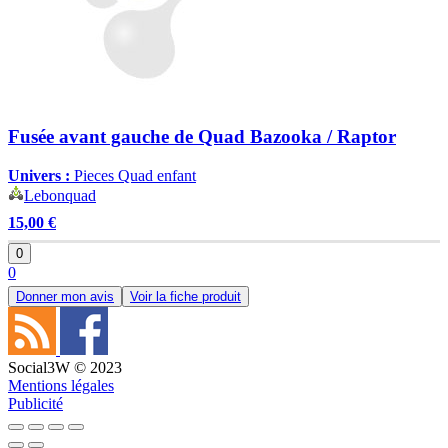
Fusée avant gauche de Quad Bazooka / Raptor
Univers :
Pieces Quad enfant
Lebonquad
15,00 €
0
0
Donner mon avis
Voir la fiche produit
Social3W © 2023
Mentions légales
Publicité