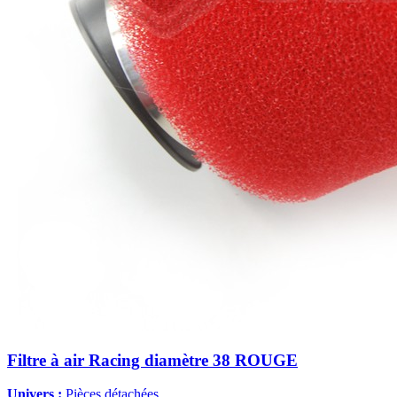
Filtre à air Racing diamètre 38 ROUGE
Univers :
Pièces détachées