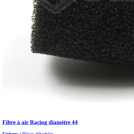
Filtre à air Racing diamètre 44
Univers :
Pièces détachées