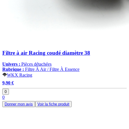
Filtre à air Racing coudé diamètre 38
Univers :
Pièces détachées
Rubrique :
Filtre À Air / Filtre À Essence
WKX Racing
9,90 €
0
0
Donner mon avis
Voir la fiche produit