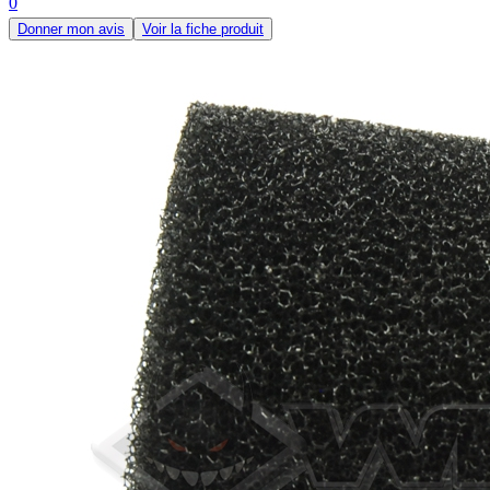
0
Donner mon avis
Voir la fiche produit