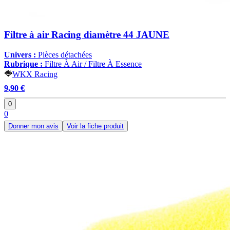
Filtre à air Racing diamètre 44 JAUNE
Univers :
Pièces détachées
Rubrique :
Filtre À Air / Filtre À Essence
WKX Racing
9,90 €
0
0
Donner mon avis
Voir la fiche produit