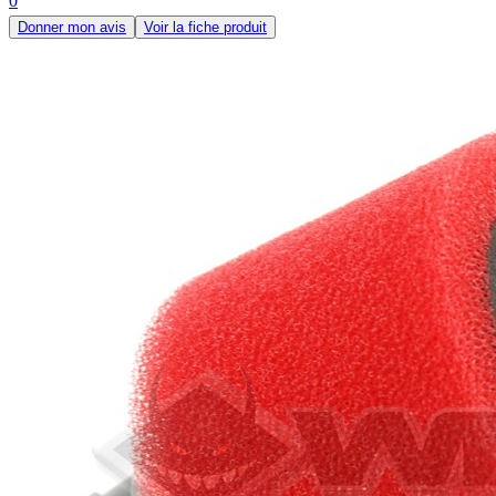
0
Donner mon avis
Voir la fiche produit