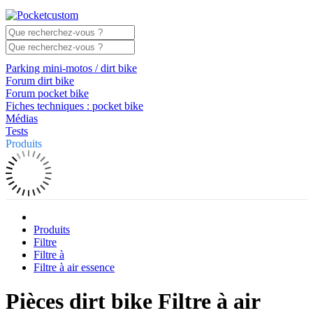
Parking mini-motos / dirt bike
Forum dirt bike
Forum pocket bike
Fiches techniques : pocket bike
Médias
Tests
Produits
Produits
Filtre
Filtre à
Filtre à air essence
Pièces dirt bike Filtre à air