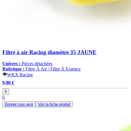
Filtre à air Racing diamètre 35 JAUNE
Univers :
Pièces détachées
Rubrique :
Filtre À Air / Filtre À Essence
WKX Racing
9,90 €
0
0
Donner mon avis
Voir la fiche produit